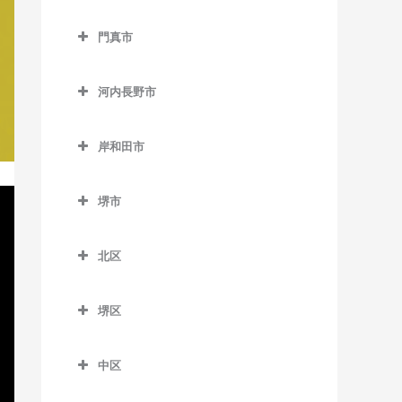
狭山駅のバイオリン教室
西中島南方駅のバイオリン
交野市のバイオリン教室
西天下茶屋駅のバイオリン
大阪教育大前駅のバイオリ
教室
貝塚駅のバイオリン教室
門真市
交野市駅のバイオリン教室
教室
ン教室
門真市のバイオリン教室
東三国駅のバイオリン教室
貝塚市役所前駅のバイオリ
河内磐船駅のバイオリン教
萩ノ茶屋駅のバイオリン教
柏原駅のバイオリン教室
ン教室
河内長野市
大和田駅のバイオリン教室
東淀川駅のバイオリン教室
室
室
河内長野市のバイオリン教
柏原南口駅のバイオリン教
近義の里駅のバイオリン教
門真市駅のバイオリン教室
三国駅のバイオリン教室
河内森駅のバイオリン教室
室
花園町駅のバイオリン教室
室
岸和田市
室
門真南駅のバイオリン教室
岸和田市のバイオリン教室
南方駅のバイオリン教室
私市駅のバイオリン教室
天見駅のバイオリン教室
東玉出停留場のバイオリン
堅下駅のバイオリン教室
清児駅のバイオリン教室
堺市
教室
西三荘駅のバイオリン教室
和泉大宮駅のバイオリン教
郡津駅のバイオリン教室
河内長野駅のバイオリン教
河内堅上駅のバイオリン教
名越駅のバイオリン教室
堺市のバイオリン教室
室
室
松田町停留場のバイオリン
室
古川橋駅のバイオリン教室
星田駅のバイオリン教室
北区
二色浜駅のバイオリン教室
教室
岸和田駅のバイオリン教室
汐ノ宮駅のバイオリン教室
河内国分駅のバイオリン教
北区のバイオリン教室
東貝塚駅のバイオリン教室
室
久米田駅のバイオリン教室
千早口駅のバイオリン教室
堺区
北花田駅のバイオリン教室
三ヶ山口駅のバイオリン教
堺区のバイオリン教室
高井田駅のバイオリン教室
下松駅のバイオリン教室
千代田駅のバイオリン教室
白鷺駅のバイオリン教室
室
中区
浅香駅のバイオリン教室
法善寺駅のバイオリン教室
蛸地蔵駅のバイオリン教室
美加の台駅のバイオリン教
新金岡駅のバイオリン教室
中区のバイオリン教室
水間観音駅のバイオリン教