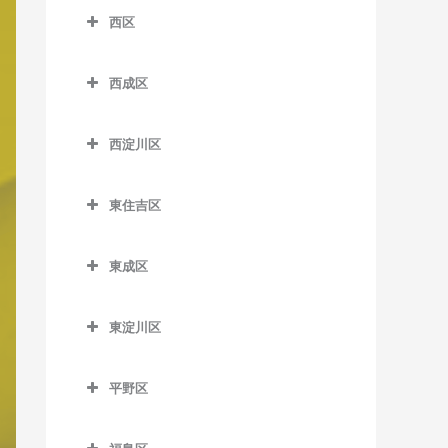
室
中之島駅のバイオリン教室
イオリン教室
中ふ頭駅のバイオリン教室
横堤駅のバイオリン教室
西区
芦原町駅のバイオリン教室
神ノ木停留場のバイオリン
四天王寺前夕陽ケ丘駅のバ
文の里駅のバイオリン教室
なにわ橋駅のバイオリン教
北浜駅のバイオリン教室
西区のバイオリン教室
南港口駅のバイオリン教室
教室
イオリン教室
芦原橋駅のバイオリン教室
室
西成区
松虫停留場のバイオリン教
近鉄日本橋駅のバイオリン
阿波座駅のバイオリン教室
南港東駅のバイオリン教室
粉浜駅のバイオリン教室
谷町九丁目駅のバイオリン
今宮駅のバイオリン教室
西成区のバイオリン教室
室
西梅田駅のバイオリン教室
教室
教室
九条駅のバイオリン教室
平林駅のバイオリン教室
沢ノ町駅のバイオリン教室
西淀川区
今宮戎駅のバイオリン教室
今池停留場のバイオリン教
東梅田駅のバイオリン教室
堺筋本町駅のバイオリン教
玉造駅のバイオリン教室
ドーム前駅のバイオリン教
西淀川区のバイオリン教室
フェリーターミナル駅のバ
室
杉本町駅のバイオリン教室
室
恵美須町駅のバイオリン教
南森町駅のバイオリン教室
室
イオリン教室
東住吉区
鶴橋駅のバイオリン教室
千船駅のバイオリン教室
室
今船停留場のバイオリン教
住吉停留場のバイオリン教
心斎橋駅のバイオリン教室
東住吉区のバイオリン教室
渡辺橋駅のバイオリン教室
ドーム前千代崎駅のバイオ
ポートタウン西駅のバイオ
室
室
寺田町駅のバイオリン教室
出来島駅のバイオリン教室
恵美須町停留場のバイオリ
谷町四丁目駅のバイオリン
リン教室
東成区
リン教室
今川駅のバイオリン教室
ン教室
岸里駅のバイオリン教室
住吉大社駅のバイオリン教
教室
天王寺駅のバイオリン教室
姫島駅のバイオリン教室
東成区のバイオリン教室
西大橋駅のバイオリン教室
ポートタウン東駅のバイオ
北田辺駅のバイオリン教室
室
桜川駅のバイオリン教室
岸里玉出駅のバイオリン教
東淀川区
谷町六丁目駅のバイオリン
桃谷駅のバイオリン教室
福駅のバイオリン教室
今里駅のバイオリン教室
リン教室
西長堀駅のバイオリン教室
室
駒川中野駅のバイオリン教
東淀川区のバイオリン教室
住吉鳥居前停留場のバイオ
教室
汐見橋駅のバイオリン教室
御幣島駅のバイオリン教室
新深江駅のバイオリン教室
細井川停留場のバイオリン
室
リン教室
肥後橋駅のバイオリン教室
平野区
北天下茶屋停留場のバイオ
相川駅のバイオリン教室
天満橋駅のバイオリン教室
教室
新今宮駅のバイオリン教室
深江橋駅のバイオリン教室
平野区のバイオリン教室
リン教室
田辺駅のバイオリン教室
住吉東駅のバイオリン教室
四ツ橋駅のバイオリン教室
淡路駅のバイオリン教室
長堀橋駅のバイオリン教室