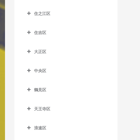
室
大江橋駅のバイオリン教室
城東区のバイオリン教室
JR総持寺駅のバイオリン教
室
千林大宮駅のバイオリン教
鶴橋駅のバイオリン教室
室
住之江区
河堀口駅のバイオリン教室
大阪駅のバイオリン教室
今福鶴見駅のバイオリン教
室
桜島駅のバイオリン教室
南巽駅のバイオリン教室
住之江区のバイオリン教室
室
昭和町駅のバイオリン教室
大阪梅田駅のバイオリン教
太子橋今市駅のバイオリン
千鳥橋駅のバイオリン教室
住吉区
北加賀屋駅のバイオリン教
室
蒲生四丁目駅のバイオリン
教室
鶴ケ丘駅のバイオリン教室
住吉区のバイオリン教室
伝法駅のバイオリン教室
室
教室
大阪天満宮駅のバイオリン
森小路駅のバイオリン教室
大正区
天王寺駅のバイオリン教室
我孫子駅のバイオリン教室
西九条駅のバイオリン教室
コスモスクエア駅のバイオ
教室
鴫野駅のバイオリン教室
大正区のバイオリン教室
リン教室
天王寺駅前停留場のバイオ
我孫子町駅のバイオリン教
ユニバーサルシティ駅のバ
北新地駅のバイオリン教室
関目駅のバイオリン教室
中央区
大正駅のバイオリン教室
リン教室
室
イオリン教室
住ノ江駅のバイオリン教室
中央区のバイオリン教室
天神橋筋六丁目駅のバイオ
関目成育駅のバイオリン教
西田辺駅のバイオリン教室
我孫子前駅のバイオリン教
夢洲駅のバイオリン教室
住之江公園駅のバイオリン
鶴見区
リン教室
室
大阪城公園駅のバイオリン
室
教室
鶴見区のバイオリン教室
東天下茶屋停留場のバイオ
教室
天満駅のバイオリン教室
野江駅のバイオリン教室
リン教室
我孫子道停留場のバイオリ
天王寺区
玉出駅のバイオリン教室
鶴見緑地駅のバイオリン教
大阪難波駅のバイオリン教
中崎町駅のバイオリン教室
JR野江駅のバイオリン教室
ン教室
天王寺区のバイオリン教室
室
美章園駅のバイオリン教室
室
トレードセンター前駅のバ
浪速区
中津駅のバイオリン教室
安立町停留場のバイオリン
大阪上本町駅のバイオリン
イオリン教室
放出駅のバイオリン教室
姫松停留場のバイオリン教
大阪ビジネスパーク駅のバ
浪速区のバイオリン教室
教室
教室