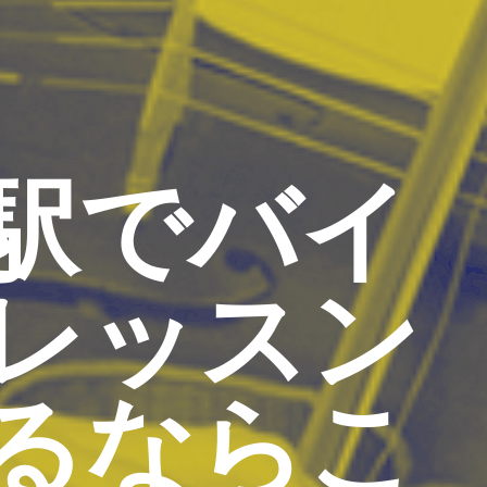
駅でバイ
レッスン
るならこ