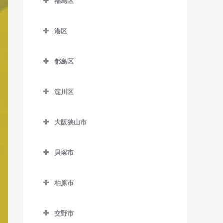
大国町駅のバイオリン教室
福島区
緑橋駅のバイオリン教室
加美駅のバイオリン教室
木津川駅のバイオリン教室
東部市場前駅のバイオリン
帝塚山駅のバイオリン教室
井高野駅のバイオリン教室
福島区のバイオリン教室
難波駅のバイオリン教室
JR難波駅のバイオリン教室
教室
喜連瓜破駅のバイオリン教
聖天坂停留場のバイオリン
帝塚山三丁目停留場のバイ
港区
上新庄駅のバイオリン教室
海老江駅のバイオリン教室
日本橋駅のバイオリン教室
室
教室
針中野駅のバイオリン教室
オリン教室
港区のバイオリン教室
柴島駅のバイオリン教室
新福島駅のバイオリン教室
本町駅のバイオリン教室
新加美駅のバイオリン教室
新今宮駅のバイオリン教室
矢田駅のバイオリン教室
都島区
帝塚山四丁目停留場のバイ
朝潮橋駅のバイオリン教室
下新庄駅のバイオリン教室
玉川駅のバイオリン教室
都島区のバイオリン教室
オリン教室
松屋町駅のバイオリン教室
出戸駅のバイオリン教室
塚西停留場のバイオリン教
大阪港駅のバイオリン教室
淀川区
室
瑞光四丁目駅のバイオリン
野田駅のバイオリン教室
大阪城北詰駅のバイオリン
長居駅のバイオリン教室
森ノ宮駅のバイオリン教室
長原駅のバイオリン教室
弁天町駅のバイオリン教室
淀川区のバイオリン教室
教室
教室
津守駅のバイオリン教室
野田阪神駅のバイオリン教
東粉浜停留場のバイオリン
淀屋橋駅のバイオリン教室
平野駅のバイオリン教室
大阪狭山市
加島駅のバイオリン教室
崇禅寺駅のバイオリン教室
室
京橋駅のバイオリン教室
教室
天下茶屋駅のバイオリン教
大阪狭山市のバイオリン教
神崎川駅のバイオリン教室
室
だいどう豊里駅のバイオリ
福島駅のバイオリン教室
桜ノ宮駅のバイオリン教室
室
貝塚市
ン教室
十三駅のバイオリン教室
貝塚市のバイオリン教室
天神ノ森停留場のバイオリ
淀川駅のバイオリン教室
野江内代駅のバイオリン教
大阪狭山市駅のバイオリン
ン教室
JR淡路駅のバイオリン教室
室
柏原市
教室
新大阪駅のバイオリン教室
石才駅のバイオリン教室
柏原市のバイオリン教室
動物園前駅のバイオリン教
都島駅のバイオリン教室
金剛駅のバイオリン教室
塚本駅のバイオリン教室
和泉橋本駅のバイオリン教
交野市
室
安堂駅のバイオリン教室
室