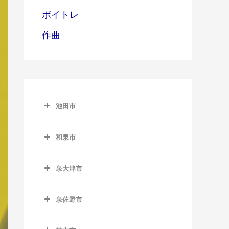
ボイトレ
作曲
池田市
池田市
和泉市
池田市のバイオリン教室
和泉市のバイオリン教室
泉大津市
池田駅のバイオリン教室
和泉中央駅のバイオリン教
泉大津市のバイオリン教室
室
石橋阪大前駅のバイオリン
泉佐野市
泉大津駅のバイオリン教室
教室
和泉府中駅のバイオリン教
泉佐野市のバイオリン教室
室
北助松駅のバイオリン教室