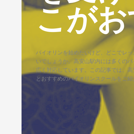
こがお
バイオリンを始めたいけど、どこでレッ
いでしょうか。高安山駅内には多くのバ
広く対応しています。この記事では、高
とおすすめのバイオリンスクールをご紹