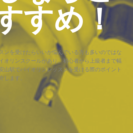
すすめ！
スンを受けたらいいか悩んでいる方も多いのではな
イオリンスクールがあり、初心者から上級者まで幅
安山駅でバイオリンレッスンを受ける際のポイント
介します。