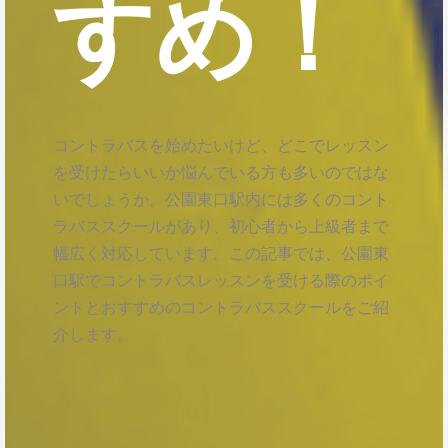
すめ！
コントラバスを始めたいけど、どこでレッスン
を受けたらいいか悩んでいる方も多いのではな
いでしょうか。公園東口駅内には多くのコント
ラバススクールがあり、初心者から上級者まで
幅広く対応しています。この記事では、公園東
口駅でコントラバスレッスンを受ける際のポイ
ントとおすすめのコントラバススクールをご紹
介します。