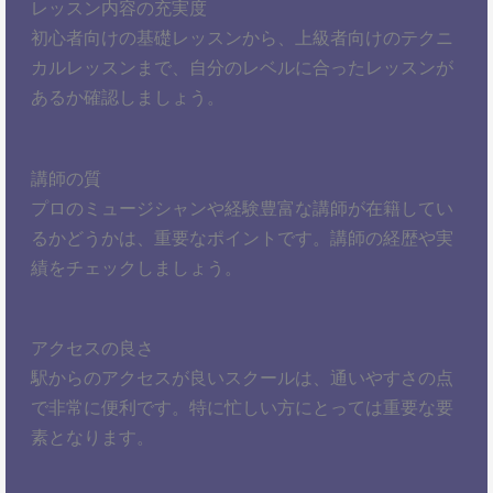
レッスン内容の充実度
初心者向けの基礎レッスンから、上級者向けのテクニ
カルレッスンまで、自分のレベルに合ったレッスンが
あるか確認しましょう。
講師の質
プロのミュージシャンや経験豊富な講師が在籍してい
るかどうかは、重要なポイントです。講師の経歴や実
績をチェックしましょう。
アクセスの良さ
駅からのアクセスが良いスクールは、通いやすさの点
で非常に便利です。特に忙しい方にとっては重要な要
素となります。