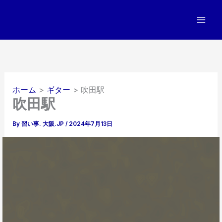
内
容
を
ス
キ
ッ
プ
ホーム
ギター
吹田駅
吹田駅
By
習い事. 大阪.JP
/
2024年7月13日