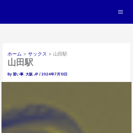
内
容
を
ス
キ
ッ
プ
ホーム
サックス
山田駅
山田駅
By
習い事. 大阪.JP
/
2024年7月13日