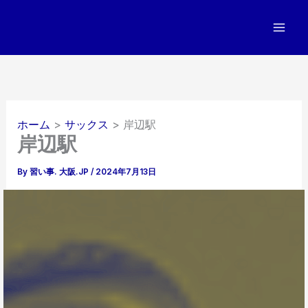
内
容
を
ス
キ
ッ
プ
ホーム
サックス
岸辺駅
岸辺駅
By
習い事. 大阪.JP
/
2024年7月13日