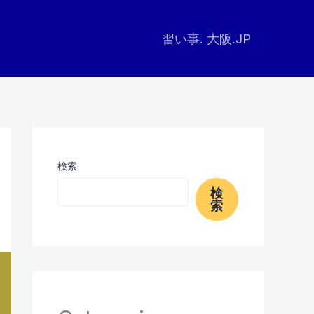
習い事. 大阪.JP
検索
検
索