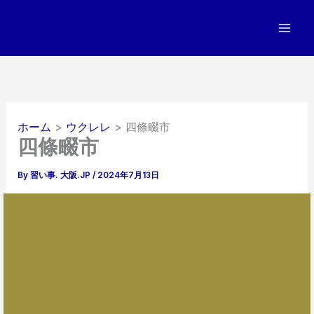
内
容
を
ス
キ
ッ
プ
ホーム
ウクレレ
四條畷市
四條畷市
By
習い事. 大阪.JP
/
2024年7月13日