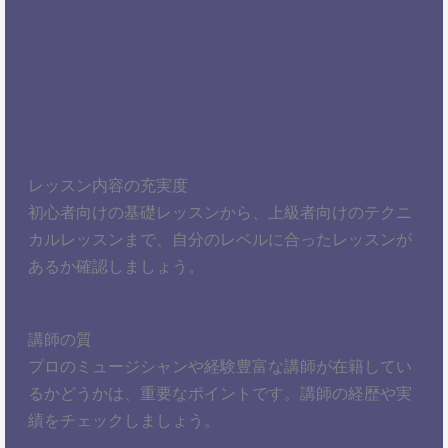
レッスン内容の充実度
初心者向けの基礎レッスンから、上級者向けのテクニ
カルレッスンまで、自分のレベルに合ったレッスンが
あるか確認しましょう。
講師の質
プロのミュージシャンや経験豊富な講師が在籍してい
るかどうかは、重要なポイントです。講師の経歴や実
績をチェックしましょう。