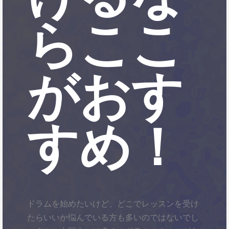
らここ
がおす
すめ！
ドラムを始めたいけど、どこでレッスンを受け
たらいいか悩んでいる方も多いのではないでし