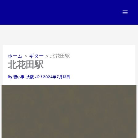
内
容
を
ス
キ
ッ
プ
ホーム
ギター
北花田駅
北花田駅
By
習い事. 大阪.JP
/
2024年7月13日