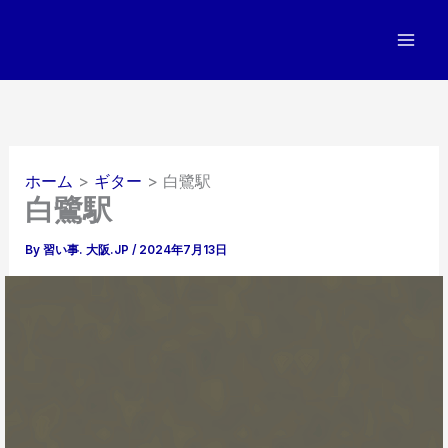
内
容
を
ス
キ
ッ
プ
ホーム
ギター
白鷺駅
白鷺駅
By
習い事. 大阪.JP
/
2024年7月13日