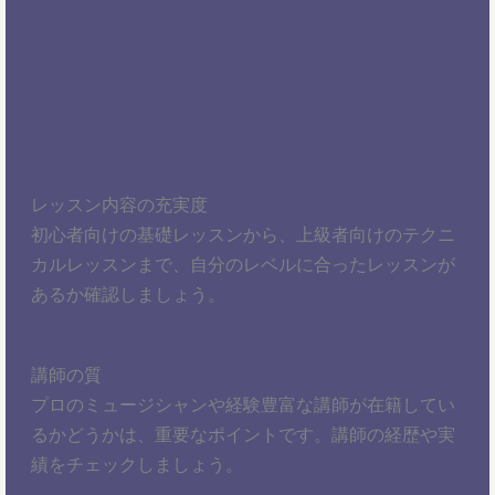
レッスン内容の充実度
初心者向けの基礎レッスンから、上級者向けのテクニ
カルレッスンまで、自分のレベルに合ったレッスンが
あるか確認しましょう。
講師の質
プロのミュージシャンや経験豊富な講師が在籍してい
るかどうかは、重要なポイントです。講師の経歴や実
績をチェックしましょう。