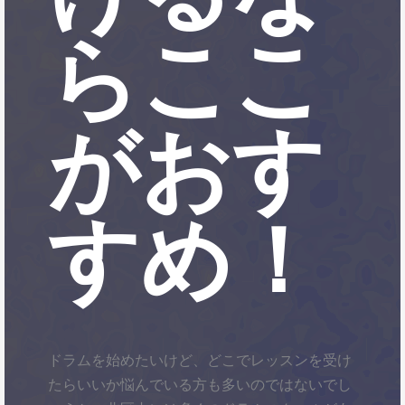
らここ
がおす
すめ！
ドラムを始めたいけど、どこでレッスンを受け
たらいいか悩んでいる方も多いのではないでし