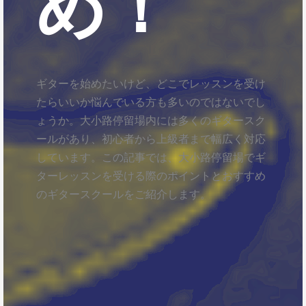
め！
ギターを始めたいけど、どこでレッスンを受け
たらいいか悩んでいる方も多いのではないでし
ょうか。大小路停留場内には多くのギタースク
ールがあり、初心者から上級者まで幅広く対応
しています。この記事では、大小路停留場でギ
ターレッスンを受ける際のポイントとおすすめ
のギタースクールをご紹介します。