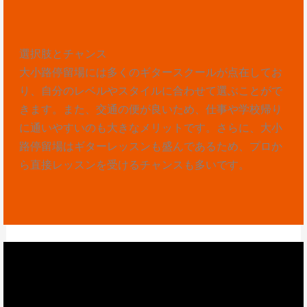
選択肢とチャンス
大小路停留場には多くのギタースクールが点在してお
り、自分のレベルやスタイルに合わせて選ぶことがで
きます。また、交通の便が良いため、仕事や学校帰り
に通いやすいのも大きなメリットです。さらに、大小
路停留場はギターレッスンも盛んであるため、プロか
ら直接レッスンを受けるチャンスも多いです。