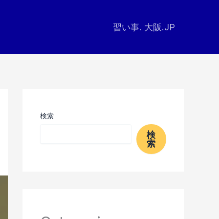
習い事. 大阪.JP
検索
検
索