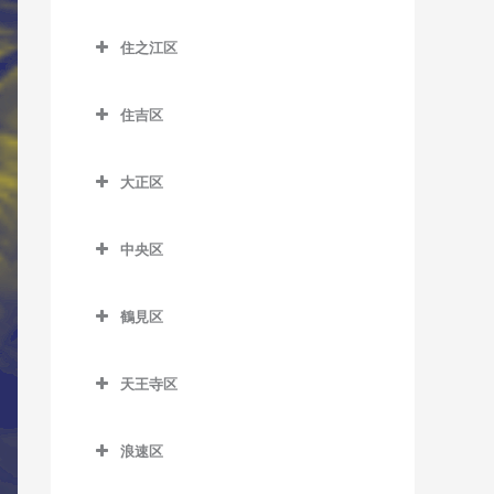
大江橋駅のサックス教室
城東区のサックス教室
JR総持寺駅のサックス教室
太子橋今市駅のサックス教
河堀口駅のサックス教室
鶴橋駅のサックス教室
桜島駅のサックス教室
室
住之江区
大阪駅のサックス教室
今福鶴見駅のサックス教室
昭和町駅のサックス教室
南巽駅のサックス教室
千鳥橋駅のサックス教室
住之江区のサックス教室
森小路駅のサックス教室
大阪梅田駅のサックス教室
蒲生四丁目駅のサックス教
鶴ケ丘駅のサックス教室
住吉区
伝法駅のサックス教室
北加賀屋駅のサックス教室
室
大阪天満宮駅のサックス教
住吉区のサックス教室
天王寺駅のサックス教室
西九条駅のサックス教室
コスモスクエア駅のサック
室
鴫野駅のサックス教室
大正区
我孫子駅のサックス教室
ス教室
天王寺駅前停留場のサック
ユニバーサルシティ駅のサ
大正区のサックス教室
北新地駅のサックス教室
関目駅のサックス教室
ス教室
我孫子町駅のサックス教室
ックス教室
住ノ江駅のサックス教室
中央区
大正駅のサックス教室
天神橋筋六丁目駅のサック
関目成育駅のサックス教室
西田辺駅のサックス教室
我孫子前駅のサックス教室
中央区のサックス教室
夢洲駅のサックス教室
住之江公園駅のサックス教
ス教室
野江駅のサックス教室
室
鶴見区
東天下茶屋停留場のサック
我孫子道停留場のサックス
大阪城公園駅のサックス教
天満駅のサックス教室
鶴見区のサックス教室
ス教室
JR野江駅のサックス教室
教室
室
玉出駅のサックス教室
中崎町駅のサックス教室
天王寺区
鶴見緑地駅のサックス教室
美章園駅のサックス教室
安立町停留場のサックス教
大阪難波駅のサックス教室
トレードセンター前駅のサ
天王寺区のサックス教室
中津駅のサックス教室
室
ックス教室
放出駅のサックス教室
姫松停留場のサックス教室
大阪ビジネスパーク駅のサ
浪速区
大阪上本町駅のサックス教
中之島駅のサックス教室
神ノ木停留場のサックス教
ックス教室
中ふ頭駅のサックス教室
横堤駅のサックス教室
浪速区のサックス教室
文の里駅のサックス教室
室