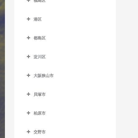
室
福島区
緑橋駅のサックス教室
加美駅のサックス教室
JR難波駅のサックス教室
室
帝塚山四丁目停留場のサッ
日本橋駅のサックス教室
井高野駅のサックス教室
福島区のサックス教室
新今宮駅のサックス教室
クス教室
喜連瓜破駅のサックス教室
針中野駅のサックス教室
本町駅のサックス教室
港区
上新庄駅のサックス教室
海老江駅のサックス教室
塚西停留場のサックス教室
長居駅のサックス教室
新加美駅のサックス教室
港区のサックス教室
矢田駅のサックス教室
松屋町駅のサックス教室
柴島駅のサックス教室
新福島駅のサックス教室
津守駅のサックス教室
都島区
東粉浜停留場のサックス教
出戸駅のサックス教室
朝潮橋駅のサックス教室
森ノ宮駅のサックス教室
下新庄駅のサックス教室
玉川駅のサックス教室
都島区のサックス教室
室
天下茶屋駅のサックス教室
長原駅のサックス教室
大阪港駅のサックス教室
淀屋橋駅のサックス教室
淀川区
瑞光四丁目駅のサックス教
野田駅のサックス教室
大阪城北詰駅のサックス教
天神ノ森停留場のサックス
平野駅のサックス教室
弁天町駅のサックス教室
淀川区のサックス教室
室
室
教室
野田阪神駅のサックス教室
大阪狭山市
加島駅のサックス教室
崇禅寺駅のサックス教室
京橋駅のサックス教室
動物園前駅のサックス教室
福島駅のサックス教室
大阪狭山市のサックス教室
神崎川駅のサックス教室
だいどう豊里駅のサックス
桜ノ宮駅のサックス教室
貝塚市
西天下茶屋駅のサックス教
淀川駅のサックス教室
大阪狭山市駅のサックス教
教室
十三駅のサックス教室
貝塚市のサックス教室
室
野江内代駅のサックス教室
室
JR淡路駅のサックス教室
柏原市
新大阪駅のサックス教室
石才駅のサックス教室
萩ノ茶屋駅のサックス教室
都島駅のサックス教室
金剛駅のサックス教室
柏原市のサックス教室
塚本駅のサックス教室
和泉橋本駅のサックス教室
花園町駅のサックス教室
狭山駅のサックス教室
交野市
安堂駅のサックス教室