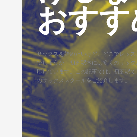
おすす
サックスを始めたいけど、どこでレッス
でしょうか。初芝駅内には多くのサック
応しています。この記事では、初芝駅で
のサックススクールをご紹介します。