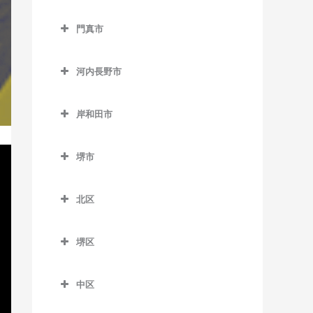
西中島南方駅のサックス教
貝塚駅のサックス教室
交野市のサックス教室
東玉出停留場のサックス教
大阪教育大前駅のサックス
室
室
門真市
貝塚市役所前駅のサックス
交野市駅のサックス教室
教室
門真市のサックス教室
東三国駅のサックス教室
教室
松田町停留場のサックス教
河内磐船駅のサックス教室
柏原駅のサックス教室
河内長野市
室
大和田駅のサックス教室
東淀川駅のサックス教室
近義の里駅のサックス教室
河内森駅のサックス教室
河内長野市のサックス教室
柏原南口駅のサックス教室
門真市駅のサックス教室
三国駅のサックス教室
清児駅のサックス教室
岸和田市
私市駅のサックス教室
天見駅のサックス教室
堅下駅のサックス教室
門真南駅のサックス教室
岸和田市のサックス教室
南方駅のサックス教室
名越駅のサックス教室
郡津駅のサックス教室
河内長野駅のサックス教室
河内堅上駅のサックス教室
堺市
西三荘駅のサックス教室
和泉大宮駅のサックス教室
二色浜駅のサックス教室
星田駅のサックス教室
汐ノ宮駅のサックス教室
堺市のサックス教室
河内国分駅のサックス教室
古川橋駅のサックス教室
岸和田駅のサックス教室
東貝塚駅のサックス教室
北区
千早口駅のサックス教室
高井田駅のサックス教室
久米田駅のサックス教室
北区のサックス教室
三ヶ山口駅のサックス教室
千代田駅のサックス教室
法善寺駅のサックス教室
堺区
下松駅のサックス教室
北花田駅のサックス教室
水間観音駅のサックス教室
美加の台駅のサックス教室
堺区のサックス教室
蛸地蔵駅のサックス教室
白鷺駅のサックス教室
三ツ松駅のサックス教室
中区
三日市町駅のサックス教室
浅香駅のサックス教室
春木駅のサックス教室
新金岡駅のサックス教室
中区のサックス教室
森駅のサックス教室