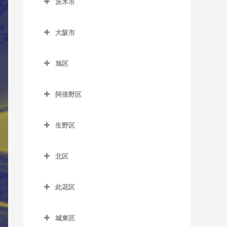
茨木市
信太山駅のサックス教室
泉佐野駅のサックス教室
松ノ浜駅のサックス教室
茨木市のサックス教室
井原里駅のサックス教室
大阪市
茨木駅のサックス教室
鶴原駅のサックス教室
大阪市のサックス教室
茨木市駅のサックス教室
旭区
長滝駅のサックス教室
宇野辺駅のサックス教室
旭区のサックス教室
羽倉崎駅のサックス教室
阿倍野区
彩都西駅のサックス教室
清水駅のサックス教室
東佐野駅のサックス教室
阿倍野区のサックス教室
沢良宜駅のサックス教室
城北公園通駅のサックス教
生野区
日根野駅のサックス教室
阿倍野駅のサックス教室
室
総持寺駅のサックス教室
生野区のサックス教室
りんくうタウン駅のサック
阿倍野停留場のサックス教
新森古市駅のサックス教室
北区
豊川駅のサックス教室
南田辺駅のサックス教室
ス教室
室
北区のサックス教室
関目高殿駅のサックス教室
阪大病院前駅のサックス教
今里駅のサックス教室
大阪阿部野橋駅のサックス
此花区
梅田駅のサックス教室
室
千林駅のサックス教室
教室
北巽駅のサックス教室
此花区のサックス教室
扇町駅のサックス教室
南茨木駅のサックス教室
千林大宮駅のサックス教室
北畠停留場のサックス教室
城東区
小路駅のサックス教室
安治川口駅のサックス教室