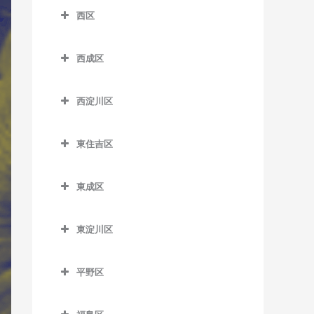
室
なにわ橋駅のサックス教室
北浜駅のサックス教室
西区
南港口駅のサックス教室
芦原町駅のサックス教室
松虫停留場のサックス教室
四天王寺前夕陽ケ丘駅のサ
粉浜駅のサックス教室
西区のサックス教室
西梅田駅のサックス教室
近鉄日本橋駅のサックス教
ックス教室
南港東駅のサックス教室
芦原橋駅のサックス教室
西成区
沢ノ町駅のサックス教室
室
阿波座駅のサックス教室
東梅田駅のサックス教室
谷町九丁目駅のサックス教
平林駅のサックス教室
今宮駅のサックス教室
西成区のサックス教室
杉本町駅のサックス教室
堺筋本町駅のサックス教室
室
九条駅のサックス教室
南森町駅のサックス教室
西淀川区
フェリーターミナル駅のサ
今宮戎駅のサックス教室
今池停留場のサックス教室
住吉停留場のサックス教室
心斎橋駅のサックス教室
玉造駅のサックス教室
ドーム前駅のサックス教室
西淀川区のサックス教室
ックス教室
渡辺橋駅のサックス教室
恵美須町駅のサックス教室
今船停留場のサックス教室
東住吉区
住吉大社駅のサックス教室
谷町四丁目駅のサックス教
鶴橋駅のサックス教室
ドーム前千代崎駅のサック
千船駅のサックス教室
ポートタウン西駅のサック
恵美須町停留場のサックス
岸里駅のサックス教室
東住吉区のサックス教室
室
ス教室
ス教室
住吉鳥居前停留場のサック
寺田町駅のサックス教室
出来島駅のサックス教室
教室
東成区
岸里玉出駅のサックス教室
今川駅のサックス教室
ス教室
谷町六丁目駅のサックス教
西大橋駅のサックス教室
ポートタウン東駅のサック
天王寺駅のサックス教室
姫島駅のサックス教室
東成区のサックス教室
桜川駅のサックス教室
室
ス教室
北天下茶屋停留場のサック
北田辺駅のサックス教室
住吉東駅のサックス教室
西長堀駅のサックス教室
東淀川区
桃谷駅のサックス教室
福駅のサックス教室
今里駅のサックス教室
汐見橋駅のサックス教室
ス教室
天満橋駅のサックス教室
細井川停留場のサックス教
駒川中野駅のサックス教室
東淀川区のサックス教室
帝塚山駅のサックス教室
肥後橋駅のサックス教室
御幣島駅のサックス教室
新深江駅のサックス教室
室
新今宮駅のサックス教室
木津川駅のサックス教室
長堀橋駅のサックス教室
平野区
田辺駅のサックス教室
相川駅のサックス教室
帝塚山三丁目停留場のサッ
四ツ橋駅のサックス教室
深江橋駅のサックス教室
平野区のサックス教室
大国町駅のサックス教室
聖天坂停留場のサックス教
クス教室
難波駅のサックス教室
東部市場前駅のサックス教
淡路駅のサックス教室