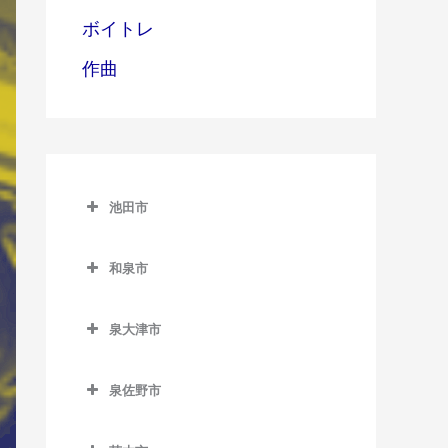
ボイトレ
作曲
池田市
池田市
和泉市
池田市のサックス教室
和泉市のサックス教室
泉大津市
池田駅のサックス教室
和泉中央駅のサックス教室
泉大津市のサックス教室
石橋阪大前駅のサックス教
和泉府中駅のサックス教室
泉佐野市
泉大津駅のサックス教室
室
北信太駅のサックス教室
泉佐野市のサックス教室
北助松駅のサックス教室