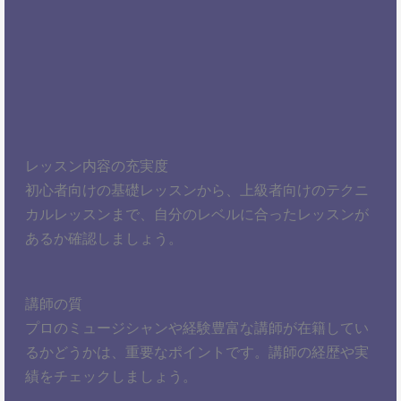
レッスン内容の充実度
初心者向けの基礎レッスンから、上級者向けのテクニ
カルレッスンまで、自分のレベルに合ったレッスンが
あるか確認しましょう。
講師の質
プロのミュージシャンや経験豊富な講師が在籍してい
るかどうかは、重要なポイントです。講師の経歴や実
績をチェックしましょう。