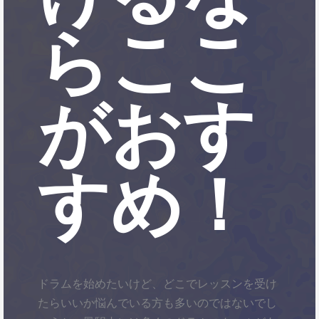
らここ
がおす
すめ！
ドラムを始めたいけど、どこでレッスンを受け
たらいいか悩んでいる方も多いのではないでし