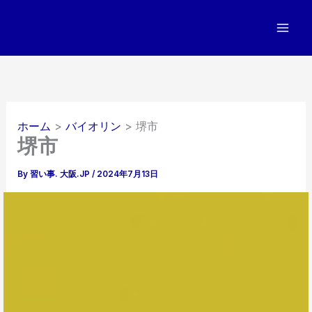
内
容
を
ス
キ
ッ
プ
ホーム
バイオリン
堺市
堺市
By
習い事. 大阪.JP
/
2024年7月13日