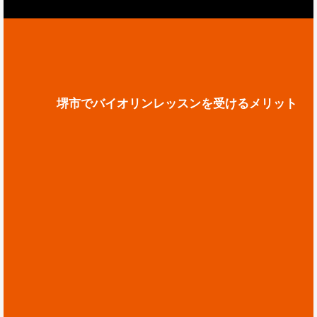
堺市でバイオリンレッスンを受けるメリット