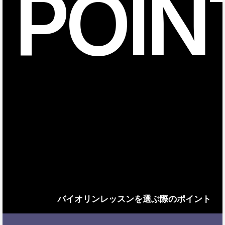
POIN
バイオリンレッスンを選ぶ際のポイント