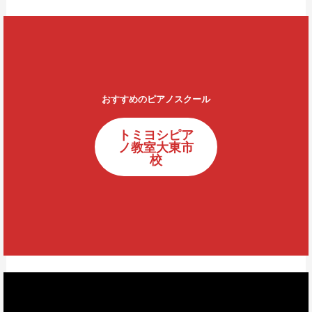
おすすめのピアノスクール
トミヨシピア
ノ教室大東市
校