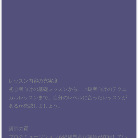
レッスン内容の充実度
初心者向けの基礎レッスンから、上級者向けのテクニ
カルレッスンまで、自分のレベルに合ったレッスンが
あるか確認しましょう。
講師の質
プロのミュージシャンや経験豊富な講師が在籍してい