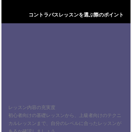
コントラバスレッスンを選ぶ際のポイント
レッスン内容の充実度
初心者向けの基礎レッスンから、上級者向けのテクニ
カルレッスンまで、自分のレベルに合ったレッスンが
あるか確認しましょう。