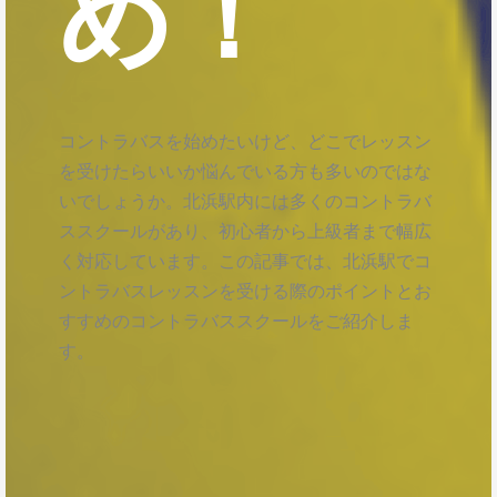
め！
コントラバスを始めたいけど、どこでレッスン
を受けたらいいか悩んでいる方も多いのではな
いでしょうか。北浜駅内には多くのコントラバ
ススクールがあり、初心者から上級者まで幅広
く対応しています。この記事では、北浜駅でコ
ントラバスレッスンを受ける際のポイントとお
すすめのコントラバススクールをご紹介しま
す。