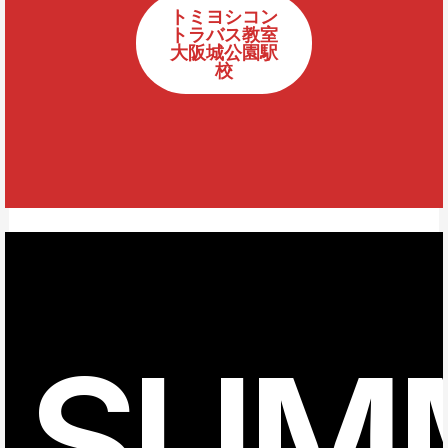
トミヨシコン
トラバス教室
大阪城公園駅
校
SUM