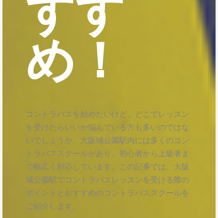
すす
め！
コントラバスを始めたいけど、どこでレッスン
を受けたらいいか悩んでいる方も多いのではな
いでしょうか。大阪城公園駅内には多くのコン
トラバススクールがあり、初心者から上級者ま
で幅広く対応しています。この記事では、大阪
城公園駅でコントラバスレッスンを受ける際の
ポイントとおすすめのコントラバススクールを
ご紹介します。