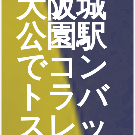
大阪城
公園駅
でコン
トラバ
スレッ