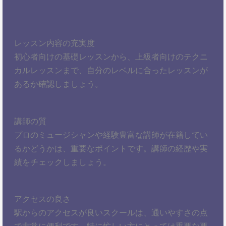
レッスン内容の充実度
初心者向けの基礎レッスンから、上級者向けのテクニ
カルレッスンまで、自分のレベルに合ったレッスンが
あるか確認しましょう。
講師の質
プロのミュージシャンや経験豊富な講師が在籍してい
るかどうかは、重要なポイントです。講師の経歴や実
績をチェックしましょう。
アクセスの良さ
駅からのアクセスが良いスクールは、通いやすさの点
で非常に便利です。特に忙しい方にとっては重要な要