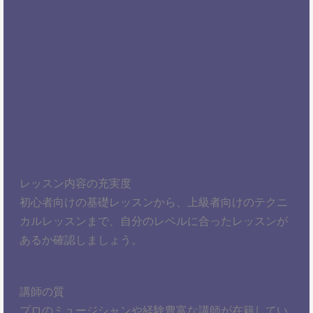
レッスン内容の充実度
初心者向けの基礎レッスンから、上級者向けのテクニ
カルレッスンまで、自分のレベルに合ったレッスンが
あるか確認しましょう。
講師の質
プロのミュージシャンや経験豊富な講師が在籍してい