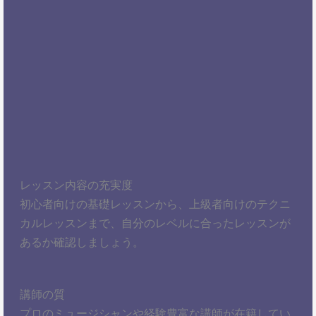
レッスン内容の充実度
初心者向けの基礎レッスンから、上級者向けのテクニ
カルレッスンまで、自分のレベルに合ったレッスンが
あるか確認しましょう。
講師の質
プロのミュージシャンや経験豊富な講師が在籍してい