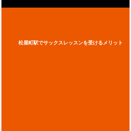
松屋町駅でサックスレッスンを受けるメリット