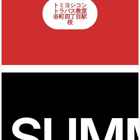
トミヨシコン
トラバス教室
谷町四丁目駅
校
SUM