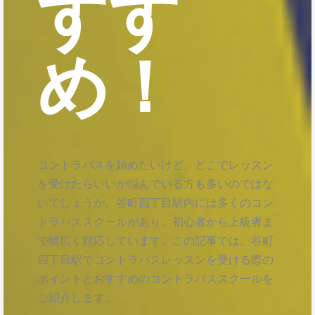
すす
め！
コントラバスを始めたいけど、どこでレッスン
を受けたらいいか悩んでいる方も多いのではな
いでしょうか。谷町四丁目駅内には多くのコン
トラバススクールがあり、初心者から上級者ま
で幅広く対応しています。この記事では、谷町
四丁目駅でコントラバスレッスンを受ける際の
ポイントとおすすめのコントラバススクールを
ご紹介します。