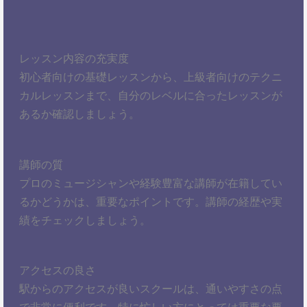
レッスン内容の充実度
初心者向けの基礎レッスンから、上級者向けのテクニ
カルレッスンまで、自分のレベルに合ったレッスンが
あるか確認しましょう。
講師の質
プロのミュージシャンや経験豊富な講師が在籍してい
るかどうかは、重要なポイントです。講師の経歴や実
績をチェックしましょう。
アクセスの良さ
駅からのアクセスが良いスクールは、通いやすさの点
で非常に便利です。特に忙しい方にとっては重要な要