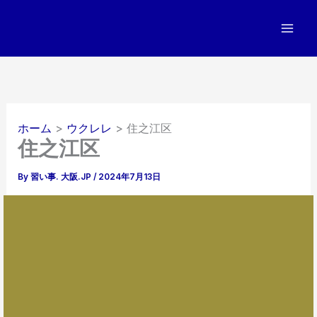
内
容
を
ス
キ
ッ
プ
ホーム
ウクレレ
住之江区
住之江区
By
習い事. 大阪.JP
/
2024年7月13日