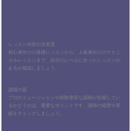
レッスン内容の充実度
初心者向けの基礎レッスンから、上級者向けのテクニ
カルレッスンまで、自分のレベルに合ったレッスンが
あるか確認しましょう。
講師の質
プロのミュージシャンや経験豊富な講師が在籍してい
るかどうかは、重要なポイントです。講師の経歴や実
績をチェックしましょう。