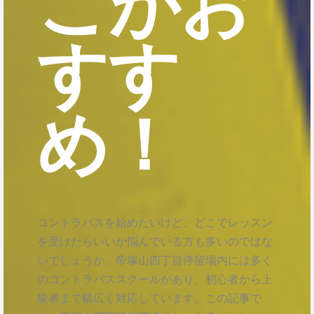
こがお
すす
め！
コントラバスを始めたいけど、どこでレッスン
を受けたらいいか悩んでいる方も多いのではな
いでしょうか。帝塚山四丁目停留場内には多く
のコントラバススクールがあり、初心者から上
級者まで幅広く対応しています。この記事で