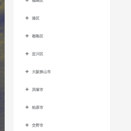
室
福島区
緑橋駅のサックス教室
加美駅のサックス教室
JR難波駅のサックス教室
室
帝塚山四丁目停留場のサッ
日本橋駅のサックス教室
井高野駅のサックス教室
福島区のサックス教室
新今宮駅のサックス教室
クス教室
喜連瓜破駅のサックス教室
針中野駅のサックス教室
本町駅のサックス教室
港区
上新庄駅のサックス教室
海老江駅のサックス教室
塚西停留場のサックス教室
長居駅のサックス教室
新加美駅のサックス教室
港区のサックス教室
矢田駅のサックス教室
松屋町駅のサックス教室
柴島駅のサックス教室
新福島駅のサックス教室
津守駅のサックス教室
都島区
東粉浜停留場のサックス教
出戸駅のサックス教室
朝潮橋駅のサックス教室
森ノ宮駅のサックス教室
下新庄駅のサックス教室
玉川駅のサックス教室
都島区のサックス教室
室
天下茶屋駅のサックス教室
長原駅のサックス教室
大阪港駅のサックス教室
淀屋橋駅のサックス教室
淀川区
瑞光四丁目駅のサックス教
野田駅のサックス教室
大阪城北詰駅のサックス教
天神ノ森停留場のサックス
平野駅のサックス教室
弁天町駅のサックス教室
淀川区のサックス教室
室
室
教室
野田阪神駅のサックス教室
大阪狭山市
加島駅のサックス教室
崇禅寺駅のサックス教室
京橋駅のサックス教室
動物園前駅のサックス教室
福島駅のサックス教室
大阪狭山市のサックス教室
神崎川駅のサックス教室
だいどう豊里駅のサックス
桜ノ宮駅のサックス教室
貝塚市
西天下茶屋駅のサックス教
淀川駅のサックス教室
大阪狭山市駅のサックス教
教室
十三駅のサックス教室
貝塚市のサックス教室
室
野江内代駅のサックス教室
室
JR淡路駅のサックス教室
柏原市
新大阪駅のサックス教室
石才駅のサックス教室
萩ノ茶屋駅のサックス教室
都島駅のサックス教室
金剛駅のサックス教室
柏原市のサックス教室
塚本駅のサックス教室
和泉橋本駅のサックス教室
花園町駅のサックス教室
狭山駅のサックス教室
交野市
安堂駅のサックス教室