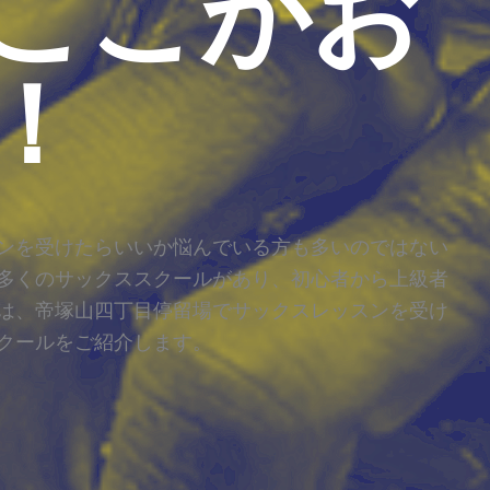
ここがお
！
ンを受けたらいいか悩んでいる方も多いのではない
多くのサックススクールがあり、初心者から上級者
は、帝塚山四丁目停留場でサックスレッスンを受け
クールをご紹介します。