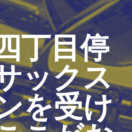
四丁目停
サックス
ンを受け