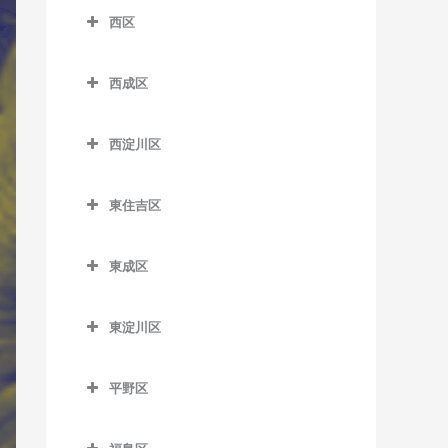
室
なにわ橋駅のサックス教室
北浜駅のサックス教室
西区
南港口駅のサックス教室
芦原町駅のサックス教室
松虫停留場のサックス教室
四天王寺前夕陽ケ丘駅のサ
粉浜駅のサックス教室
西区のサックス教室
西梅田駅のサックス教室
近鉄日本橋駅のサックス教
ックス教室
南港東駅のサックス教室
芦原橋駅のサックス教室
西成区
沢ノ町駅のサックス教室
室
阿波座駅のサックス教室
東梅田駅のサックス教室
谷町九丁目駅のサックス教
平林駅のサックス教室
今宮駅のサックス教室
西成区のサックス教室
杉本町駅のサックス教室
堺筋本町駅のサックス教室
室
九条駅のサックス教室
南森町駅のサックス教室
西淀川区
フェリーターミナル駅のサ
今宮戎駅のサックス教室
今池停留場のサックス教室
住吉停留場のサックス教室
心斎橋駅のサックス教室
玉造駅のサックス教室
ドーム前駅のサックス教室
西淀川区のサックス教室
ックス教室
渡辺橋駅のサックス教室
恵美須町駅のサックス教室
今船停留場のサックス教室
東住吉区
住吉大社駅のサックス教室
谷町四丁目駅のサックス教
鶴橋駅のサックス教室
ドーム前千代崎駅のサック
千船駅のサックス教室
ポートタウン西駅のサック
恵美須町停留場のサックス
岸里駅のサックス教室
東住吉区のサックス教室
室
ス教室
ス教室
住吉鳥居前停留場のサック
寺田町駅のサックス教室
出来島駅のサックス教室
教室
東成区
岸里玉出駅のサックス教室
今川駅のサックス教室
ス教室
谷町六丁目駅のサックス教
西大橋駅のサックス教室
ポートタウン東駅のサック
天王寺駅のサックス教室
姫島駅のサックス教室
東成区のサックス教室
桜川駅のサックス教室
室
ス教室
北天下茶屋停留場のサック
北田辺駅のサックス教室
住吉東駅のサックス教室
西長堀駅のサックス教室
東淀川区
桃谷駅のサックス教室
福駅のサックス教室
今里駅のサックス教室
汐見橋駅のサックス教室
ス教室
天満橋駅のサックス教室
細井川停留場のサックス教
駒川中野駅のサックス教室
東淀川区のサックス教室
帝塚山駅のサックス教室
肥後橋駅のサックス教室
御幣島駅のサックス教室
新深江駅のサックス教室
室
新今宮駅のサックス教室
木津川駅のサックス教室
長堀橋駅のサックス教室
平野区
田辺駅のサックス教室
相川駅のサックス教室
帝塚山三丁目停留場のサッ
四ツ橋駅のサックス教室
深江橋駅のサックス教室
平野区のサックス教室
大国町駅のサックス教室
聖天坂停留場のサックス教
クス教室
難波駅のサックス教室
東部市場前駅のサックス教
淡路駅のサックス教室