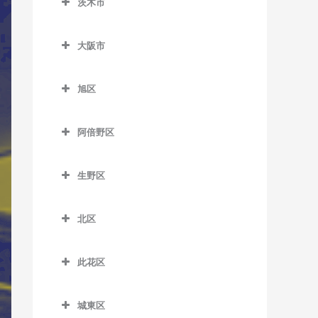
茨木市
信太山駅のサックス教室
泉佐野駅のサックス教室
松ノ浜駅のサックス教室
茨木市のサックス教室
井原里駅のサックス教室
大阪市
茨木駅のサックス教室
鶴原駅のサックス教室
大阪市のサックス教室
茨木市駅のサックス教室
旭区
長滝駅のサックス教室
宇野辺駅のサックス教室
旭区のサックス教室
羽倉崎駅のサックス教室
阿倍野区
彩都西駅のサックス教室
清水駅のサックス教室
東佐野駅のサックス教室
阿倍野区のサックス教室
沢良宜駅のサックス教室
城北公園通駅のサックス教
生野区
日根野駅のサックス教室
阿倍野駅のサックス教室
室
総持寺駅のサックス教室
生野区のサックス教室
りんくうタウン駅のサック
阿倍野停留場のサックス教
新森古市駅のサックス教室
北区
豊川駅のサックス教室
南田辺駅のサックス教室
ス教室
室
北区のサックス教室
関目高殿駅のサックス教室
阪大病院前駅のサックス教
今里駅のサックス教室
大阪阿部野橋駅のサックス
此花区
梅田駅のサックス教室
室
千林駅のサックス教室
教室
北巽駅のサックス教室
此花区のサックス教室
扇町駅のサックス教室
南茨木駅のサックス教室
千林大宮駅のサックス教室
北畠停留場のサックス教室
城東区
小路駅のサックス教室
安治川口駅のサックス教室