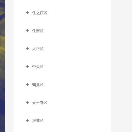
大江橋駅のサックス教室
城東区のサックス教室
JR総持寺駅のサックス教室
太子橋今市駅のサックス教
河堀口駅のサックス教室
鶴橋駅のサックス教室
桜島駅のサックス教室
室
住之江区
大阪駅のサックス教室
今福鶴見駅のサックス教室
昭和町駅のサックス教室
南巽駅のサックス教室
千鳥橋駅のサックス教室
住之江区のサックス教室
森小路駅のサックス教室
大阪梅田駅のサックス教室
蒲生四丁目駅のサックス教
鶴ケ丘駅のサックス教室
住吉区
伝法駅のサックス教室
北加賀屋駅のサックス教室
室
大阪天満宮駅のサックス教
住吉区のサックス教室
天王寺駅のサックス教室
西九条駅のサックス教室
コスモスクエア駅のサック
室
鴫野駅のサックス教室
大正区
我孫子駅のサックス教室
ス教室
天王寺駅前停留場のサック
ユニバーサルシティ駅のサ
大正区のサックス教室
北新地駅のサックス教室
関目駅のサックス教室
ス教室
我孫子町駅のサックス教室
ックス教室
住ノ江駅のサックス教室
中央区
大正駅のサックス教室
天神橋筋六丁目駅のサック
関目成育駅のサックス教室
西田辺駅のサックス教室
我孫子前駅のサックス教室
中央区のサックス教室
夢洲駅のサックス教室
住之江公園駅のサックス教
ス教室
野江駅のサックス教室
室
鶴見区
東天下茶屋停留場のサック
我孫子道停留場のサックス
大阪城公園駅のサックス教
天満駅のサックス教室
鶴見区のサックス教室
ス教室
JR野江駅のサックス教室
教室
室
玉出駅のサックス教室
中崎町駅のサックス教室
天王寺区
鶴見緑地駅のサックス教室
美章園駅のサックス教室
安立町停留場のサックス教
大阪難波駅のサックス教室
トレードセンター前駅のサ
天王寺区のサックス教室
中津駅のサックス教室
室
ックス教室
放出駅のサックス教室
姫松停留場のサックス教室
大阪ビジネスパーク駅のサ
浪速区
大阪上本町駅のサックス教
中之島駅のサックス教室
神ノ木停留場のサックス教
ックス教室
中ふ頭駅のサックス教室
横堤駅のサックス教室
浪速区のサックス教室
文の里駅のサックス教室
室