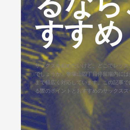
るなら
すすめ
サックスを始めたいけど、どこでレッス
でしょうか。帝塚山四丁目停留場内には
まで幅広く対応しています。この記事で
る際のポイントとおすすめのサックスス