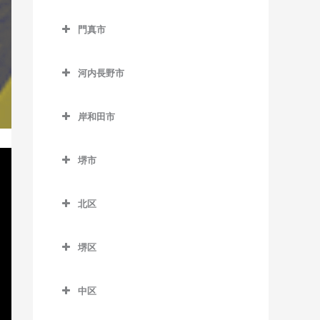
西中島南方駅のサックス教
貝塚駅のサックス教室
交野市のサックス教室
東玉出停留場のサックス教
大阪教育大前駅のサックス
室
室
門真市
貝塚市役所前駅のサックス
交野市駅のサックス教室
教室
門真市のサックス教室
東三国駅のサックス教室
教室
松田町停留場のサックス教
河内磐船駅のサックス教室
柏原駅のサックス教室
河内長野市
室
大和田駅のサックス教室
東淀川駅のサックス教室
近義の里駅のサックス教室
河内森駅のサックス教室
河内長野市のサックス教室
柏原南口駅のサックス教室
門真市駅のサックス教室
三国駅のサックス教室
清児駅のサックス教室
岸和田市
私市駅のサックス教室
天見駅のサックス教室
堅下駅のサックス教室
門真南駅のサックス教室
岸和田市のサックス教室
南方駅のサックス教室
名越駅のサックス教室
郡津駅のサックス教室
河内長野駅のサックス教室
河内堅上駅のサックス教室
堺市
西三荘駅のサックス教室
和泉大宮駅のサックス教室
二色浜駅のサックス教室
星田駅のサックス教室
汐ノ宮駅のサックス教室
堺市のサックス教室
河内国分駅のサックス教室
古川橋駅のサックス教室
岸和田駅のサックス教室
東貝塚駅のサックス教室
北区
千早口駅のサックス教室
高井田駅のサックス教室
久米田駅のサックス教室
北区のサックス教室
三ヶ山口駅のサックス教室
千代田駅のサックス教室
法善寺駅のサックス教室
堺区
下松駅のサックス教室
北花田駅のサックス教室
水間観音駅のサックス教室
美加の台駅のサックス教室
堺区のサックス教室
蛸地蔵駅のサックス教室
白鷺駅のサックス教室
三ツ松駅のサックス教室
中区
三日市町駅のサックス教室
浅香駅のサックス教室
春木駅のサックス教室
新金岡駅のサックス教室
中区のサックス教室
森駅のサックス教室