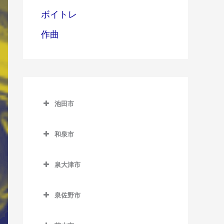
ボイトレ
作曲
池田市
池田市
和泉市
池田市のサックス教室
和泉市のサックス教室
泉大津市
池田駅のサックス教室
和泉中央駅のサックス教室
泉大津市のサックス教室
石橋阪大前駅のサックス教
和泉府中駅のサックス教室
泉佐野市
泉大津駅のサックス教室
室
北信太駅のサックス教室
泉佐野市のサックス教室
北助松駅のサックス教室