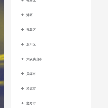
福島区
緑橋駅のドラム教室
加美駅のドラム教室
JR難波駅のドラム教室
新今宮駅のドラム教室
針中野駅のドラム教室
井高野駅のドラム教室
福島区のドラム教室
長居駅のドラム教室
森ノ宮駅のドラム教室
喜連瓜破駅のドラム教室
塚西停留場のドラム教室
港区
矢田駅のドラム教室
上新庄駅のドラム教室
海老江駅のドラム教室
東粉浜停留場のドラム教室
淀屋橋駅のドラム教室
新加美駅のドラム教室
港区のドラム教室
津守駅のドラム教室
柴島駅のドラム教室
新福島駅のドラム教室
都島区
出戸駅のドラム教室
朝潮橋駅のドラム教室
天下茶屋駅のドラム教室
下新庄駅のドラム教室
玉川駅のドラム教室
都島区のドラム教室
長原駅のドラム教室
大阪港駅のドラム教室
天神ノ森停留場のドラム教
淀川区
瑞光四丁目駅のドラム教室
野田駅のドラム教室
大阪城北詰駅のドラム教室
室
平野駅のドラム教室
弁天町駅のドラム教室
淀川区のドラム教室
崇禅寺駅のドラム教室
野田阪神駅のドラム教室
京橋駅のドラム教室
動物園前駅のドラム教室
大阪狭山市
加島駅のドラム教室
だいどう豊里駅のドラム教
福島駅のドラム教室
桜ノ宮駅のドラム教室
大阪狭山市のドラム教室
西天下茶屋駅のドラム教室
神崎川駅のドラム教室
室
貝塚市
淀川駅のドラム教室
野江内代駅のドラム教室
大阪狭山市駅のドラム教室
萩ノ茶屋駅のドラム教室
十三駅のドラム教室
貝塚市のドラム教室
JR淡路駅のドラム教室
都島駅のドラム教室
金剛駅のドラム教室
花園町駅のドラム教室
柏原市
新大阪駅のドラム教室
石才駅のドラム教室
狭山駅のドラム教室
柏原市のドラム教室
東玉出停留場のドラム教室
塚本駅のドラム教室
和泉橋本駅のドラム教室
交野市
安堂駅のドラム教室