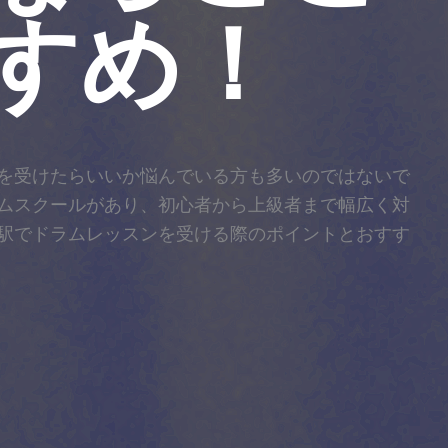
すめ！
を受けたらいいか悩んでいる方も多いのではないで
ムスクールがあり、初心者から上級者まで幅広く対
駅でドラムレッスンを受ける際のポイントとおすす