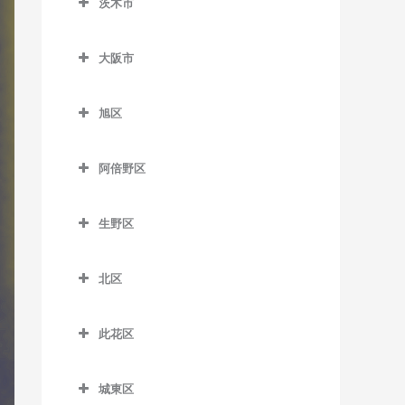
茨木市
信太山駅のドラム教室
泉佐野駅のドラム教室
松ノ浜駅のドラム教室
茨木市のドラム教室
井原里駅のドラム教室
大阪市
茨木駅のドラム教室
鶴原駅のドラム教室
大阪市のドラム教室
茨木市駅のドラム教室
旭区
長滝駅のドラム教室
宇野辺駅のドラム教室
旭区のドラム教室
羽倉崎駅のドラム教室
阿倍野区
彩都西駅のドラム教室
清水駅のドラム教室
東佐野駅のドラム教室
阿倍野区のドラム教室
沢良宜駅のドラム教室
城北公園通駅のドラム教室
生野区
日根野駅のドラム教室
阿倍野駅のドラム教室
総持寺駅のドラム教室
新森古市駅のドラム教室
生野区のドラム教室
りんくうタウン駅のドラム
阿倍野停留場のドラム教室
北区
豊川駅のドラム教室
関目高殿駅のドラム教室
南田辺駅のドラム教室
教室
大阪阿部野橋駅のドラム教
北区のドラム教室
阪大病院前駅のドラム教室
千林駅のドラム教室
今里駅のドラム教室
室
此花区
梅田駅のドラム教室
南茨木駅のドラム教室
千林大宮駅のドラム教室
北巽駅のドラム教室
此花区のドラム教室
北畠停留場のドラム教室
扇町駅のドラム教室
城東区
JR総持寺駅のドラム教室
太子橋今市駅のドラム教室
小路駅のドラム教室
安治川口駅のドラム教室
河堀口駅のドラム教室