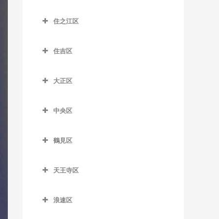
大江橋駅のドラム教室
城東区のドラム教室
森小路駅のドラム教室
鶴橋駅のドラム教室
桜島駅のドラム教室
昭和町駅のドラム教室
住之江区
大阪駅のドラム教室
今福鶴見駅のドラム教室
南巽駅のドラム教室
千鳥橋駅のドラム教室
住之江区のドラム教室
鶴ケ丘駅のドラム教室
大阪梅田駅のドラム教室
蒲生四丁目駅のドラム教室
住吉区
伝法駅のドラム教室
北加賀屋駅のドラム教室
天王寺駅のドラム教室
大阪天満宮駅のドラム教室
鴫野駅のドラム教室
住吉区のドラム教室
西九条駅のドラム教室
コスモスクエア駅のドラム
天王寺駅前停留場のドラム
大正区
北新地駅のドラム教室
関目駅のドラム教室
我孫子駅のドラム教室
教室
教室
ユニバーサルシティ駅のド
大正区のドラム教室
天神橋筋六丁目駅のドラム
関目成育駅のドラム教室
我孫子町駅のドラム教室
ラム教室
住ノ江駅のドラム教室
西田辺駅のドラム教室
中央区
大正駅のドラム教室
教室
野江駅のドラム教室
我孫子前駅のドラム教室
中央区のドラム教室
夢洲駅のドラム教室
住之江公園駅のドラム教室
東天下茶屋停留場のドラム
天満駅のドラム教室
鶴見区
教室
JR野江駅のドラム教室
我孫子道停留場のドラム教
大阪城公園駅のドラム教室
玉出駅のドラム教室
鶴見区のドラム教室
中崎町駅のドラム教室
室
美章園駅のドラム教室
大阪難波駅のドラム教室
トレードセンター前駅のド
天王寺区
鶴見緑地駅のドラム教室
中津駅のドラム教室
安立町停留場のドラム教室
ラム教室
姫松停留場のドラム教室
大阪ビジネスパーク駅のド
天王寺区のドラム教室
放出駅のドラム教室
中之島駅のドラム教室
神ノ木停留場のドラム教室
ラム教室
中ふ頭駅のドラム教室
浪速区
文の里駅のドラム教室
大阪上本町駅のドラム教室
横堤駅のドラム教室
浪速区のドラム教室
なにわ橋駅のドラム教室
粉浜駅のドラム教室
北浜駅のドラム教室