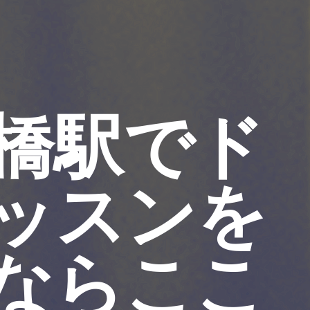
橋駅でド
ッスンを
ならここ