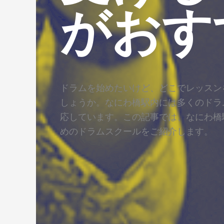
がおす
ドラムを始めたいけど、どこでレッスン
しょうか。なにわ橋駅内には多くのドラ
応しています。この記事では、なにわ橋
めのドラムスクールをご紹介します。