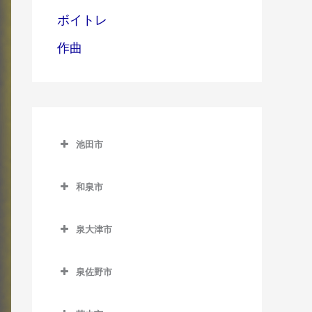
ボイトレ
作曲
池田市
池田市
和泉市
池田市のドラム教室
和泉市のドラム教室
泉大津市
池田駅のドラム教室
和泉中央駅のドラム教室
泉大津市のドラム教室
石橋阪大前駅のドラム教室
和泉府中駅のドラム教室
泉佐野市
泉大津駅のドラム教室
北信太駅のドラム教室
泉佐野市のドラム教室
北助松駅のドラム教室