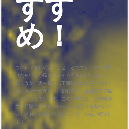
すす
め！
ウクレレを始めたいけど、どこでレッスンを受
けたらいいか悩んでいる方も多いのではないで
しょうか。天神橋筋六丁目駅内には多くのウク
レレスクールがあり、初心者から上級者まで幅
広く対応しています。この記事では、天神橋筋
六丁目駅でウクレレレッスンを受ける際のポイ
ントとおすすめのウクレレスクールをご紹介し
ます。