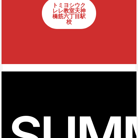
トミヨシウク
レレ教室天神
橋筋六丁目駅
校
SUM