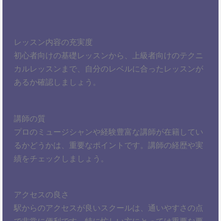
レッスン内容の充実度
初心者向けの基礎レッスンから、上級者向けのテクニ
カルレッスンまで、自分のレベルに合ったレッスンが
あるか確認しましょう。
講師の質
プロのミュージシャンや経験豊富な講師が在籍してい
るかどうかは、重要なポイントです。講師の経歴や実
績をチェックしましょう。
アクセスの良さ
駅からのアクセスが良いスクールは、通いやすさの点
で非常に便利です。特に忙しい方にとっては重要な要