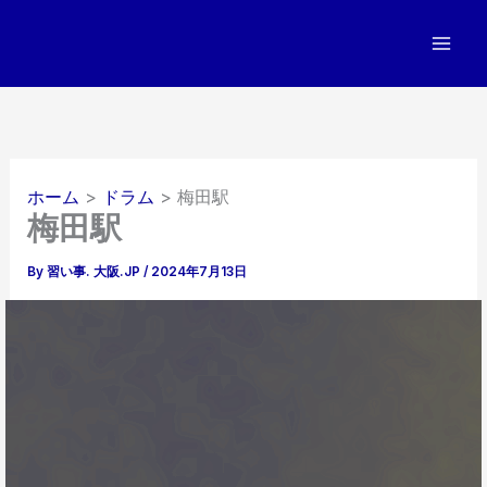
内
容
を
ス
キ
ッ
プ
ホーム
ドラム
梅田駅
梅田駅
By
習い事. 大阪.JP
/
2024年7月13日