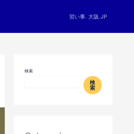
習い事. 大阪.JP
検索
検
索