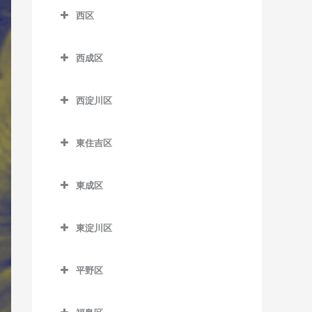
室
なにわ橋駅のサックス教室
北浜駅のサックス教室
西区
南港口駅のサックス教室
芦原町駅のサックス教室
松虫停留場のサックス教室
四天王寺前夕陽ケ丘駅のサ
粉浜駅のサックス教室
西区のサックス教室
西梅田駅のサックス教室
近鉄日本橋駅のサックス教
ックス教室
南港東駅のサックス教室
芦原橋駅のサックス教室
西成区
沢ノ町駅のサックス教室
室
阿波座駅のサックス教室
東梅田駅のサックス教室
谷町九丁目駅のサックス教
平林駅のサックス教室
今宮駅のサックス教室
西成区のサックス教室
杉本町駅のサックス教室
堺筋本町駅のサックス教室
室
九条駅のサックス教室
南森町駅のサックス教室
西淀川区
フェリーターミナル駅のサ
今宮戎駅のサックス教室
今池停留場のサックス教室
住吉停留場のサックス教室
心斎橋駅のサックス教室
玉造駅のサックス教室
ドーム前駅のサックス教室
西淀川区のサックス教室
ックス教室
渡辺橋駅のサックス教室
恵美須町駅のサックス教室
今船停留場のサックス教室
東住吉区
住吉大社駅のサックス教室
谷町四丁目駅のサックス教
鶴橋駅のサックス教室
ドーム前千代崎駅のサック
千船駅のサックス教室
ポートタウン西駅のサック
恵美須町停留場のサックス
岸里駅のサックス教室
東住吉区のサックス教室
室
ス教室
ス教室
住吉鳥居前停留場のサック
寺田町駅のサックス教室
出来島駅のサックス教室
教室
東成区
岸里玉出駅のサックス教室
今川駅のサックス教室
ス教室
谷町六丁目駅のサックス教
西大橋駅のサックス教室
ポートタウン東駅のサック
天王寺駅のサックス教室
姫島駅のサックス教室
東成区のサックス教室
桜川駅のサックス教室
室
ス教室
北天下茶屋停留場のサック
北田辺駅のサックス教室
住吉東駅のサックス教室
西長堀駅のサックス教室
東淀川区
桃谷駅のサックス教室
福駅のサックス教室
今里駅のサックス教室
汐見橋駅のサックス教室
ス教室
天満橋駅のサックス教室
細井川停留場のサックス教
駒川中野駅のサックス教室
東淀川区のサックス教室
帝塚山駅のサックス教室
肥後橋駅のサックス教室
御幣島駅のサックス教室
新深江駅のサックス教室
室
新今宮駅のサックス教室
木津川駅のサックス教室
長堀橋駅のサックス教室
平野区
田辺駅のサックス教室
相川駅のサックス教室
帝塚山三丁目停留場のサッ
四ツ橋駅のサックス教室
深江橋駅のサックス教室
平野区のサックス教室
大国町駅のサックス教室
聖天坂停留場のサックス教
クス教室
難波駅のサックス教室
東部市場前駅のサックス教
淡路駅のサックス教室