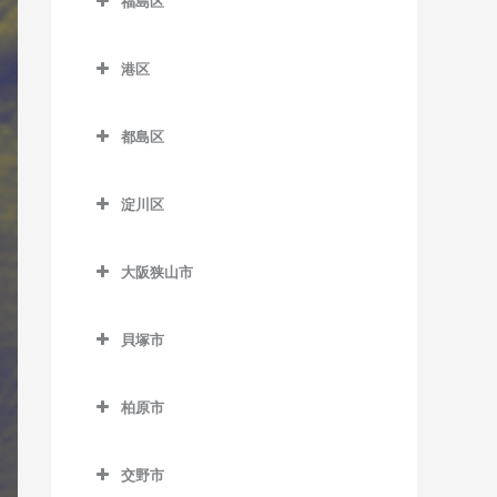
室
福島区
緑橋駅のサックス教室
加美駅のサックス教室
JR難波駅のサックス教室
室
帝塚山四丁目停留場のサッ
日本橋駅のサックス教室
井高野駅のサックス教室
福島区のサックス教室
新今宮駅のサックス教室
クス教室
喜連瓜破駅のサックス教室
針中野駅のサックス教室
本町駅のサックス教室
港区
上新庄駅のサックス教室
海老江駅のサックス教室
塚西停留場のサックス教室
長居駅のサックス教室
新加美駅のサックス教室
港区のサックス教室
矢田駅のサックス教室
松屋町駅のサックス教室
柴島駅のサックス教室
新福島駅のサックス教室
津守駅のサックス教室
都島区
東粉浜停留場のサックス教
出戸駅のサックス教室
朝潮橋駅のサックス教室
森ノ宮駅のサックス教室
下新庄駅のサックス教室
玉川駅のサックス教室
都島区のサックス教室
室
天下茶屋駅のサックス教室
長原駅のサックス教室
大阪港駅のサックス教室
淀屋橋駅のサックス教室
淀川区
瑞光四丁目駅のサックス教
野田駅のサックス教室
大阪城北詰駅のサックス教
天神ノ森停留場のサックス
平野駅のサックス教室
弁天町駅のサックス教室
淀川区のサックス教室
室
室
教室
野田阪神駅のサックス教室
大阪狭山市
加島駅のサックス教室
崇禅寺駅のサックス教室
京橋駅のサックス教室
動物園前駅のサックス教室
福島駅のサックス教室
大阪狭山市のサックス教室
神崎川駅のサックス教室
だいどう豊里駅のサックス
桜ノ宮駅のサックス教室
貝塚市
西天下茶屋駅のサックス教
淀川駅のサックス教室
大阪狭山市駅のサックス教
教室
十三駅のサックス教室
貝塚市のサックス教室
室
野江内代駅のサックス教室
室
JR淡路駅のサックス教室
柏原市
新大阪駅のサックス教室
石才駅のサックス教室
萩ノ茶屋駅のサックス教室
都島駅のサックス教室
金剛駅のサックス教室
柏原市のサックス教室
塚本駅のサックス教室
和泉橋本駅のサックス教室
花園町駅のサックス教室
狭山駅のサックス教室
交野市
安堂駅のサックス教室