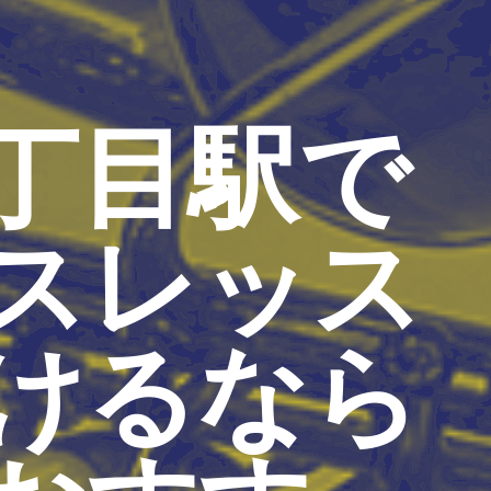
丁目駅で
スレッス
けるなら