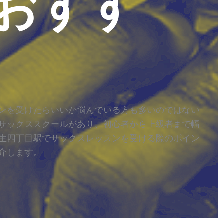
おすす
ンを受けたらいいか悩んでいる方も多いのではない
サックススクールがあり、初心者から上級者まで幅
生四丁目駅でサックスレッスンを受ける際のポイン
介します。