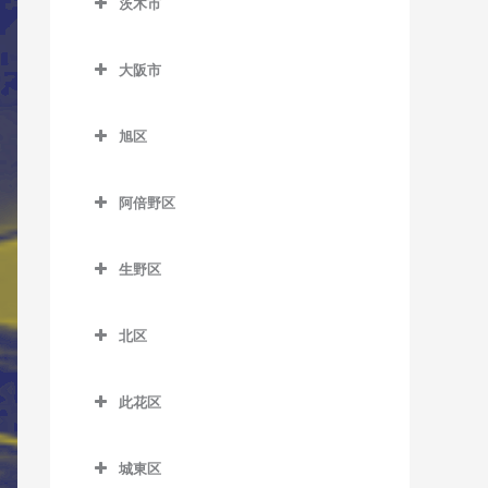
茨木市
信太山駅のサックス教室
泉佐野駅のサックス教室
松ノ浜駅のサックス教室
茨木市のサックス教室
井原里駅のサックス教室
大阪市
茨木駅のサックス教室
鶴原駅のサックス教室
大阪市のサックス教室
茨木市駅のサックス教室
旭区
長滝駅のサックス教室
宇野辺駅のサックス教室
旭区のサックス教室
羽倉崎駅のサックス教室
阿倍野区
彩都西駅のサックス教室
清水駅のサックス教室
東佐野駅のサックス教室
阿倍野区のサックス教室
沢良宜駅のサックス教室
城北公園通駅のサックス教
生野区
日根野駅のサックス教室
阿倍野駅のサックス教室
室
総持寺駅のサックス教室
生野区のサックス教室
りんくうタウン駅のサック
阿倍野停留場のサックス教
新森古市駅のサックス教室
北区
豊川駅のサックス教室
南田辺駅のサックス教室
ス教室
室
北区のサックス教室
関目高殿駅のサックス教室
阪大病院前駅のサックス教
今里駅のサックス教室
大阪阿部野橋駅のサックス
此花区
梅田駅のサックス教室
室
千林駅のサックス教室
教室
北巽駅のサックス教室
此花区のサックス教室
扇町駅のサックス教室
南茨木駅のサックス教室
千林大宮駅のサックス教室
北畠停留場のサックス教室
城東区
小路駅のサックス教室
安治川口駅のサックス教室