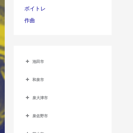
ボイトレ
作曲
池田市
池田市
和泉市
池田市のサックス教室
和泉市のサックス教室
泉大津市
池田駅のサックス教室
和泉中央駅のサックス教室
泉大津市のサックス教室
石橋阪大前駅のサックス教
和泉府中駅のサックス教室
泉佐野市
泉大津駅のサックス教室
室
北信太駅のサックス教室
泉佐野市のサックス教室
北助松駅のサックス教室