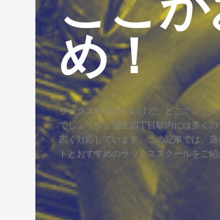
ここが
め！
サックスを始めたいけど、どこでレッス
でしょうか。蒲生四丁目駅内には多くの
広く対応しています。この記事では、蒲
トとおすすめのサックススクールをご紹