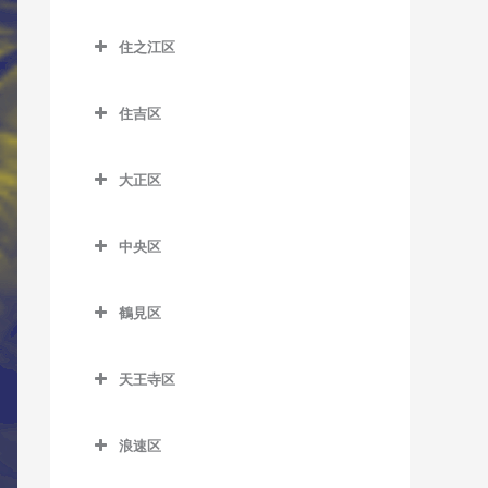
大江橋駅のサックス教室
城東区のサックス教室
JR総持寺駅のサックス教室
太子橋今市駅のサックス教
河堀口駅のサックス教室
鶴橋駅のサックス教室
桜島駅のサックス教室
室
住之江区
大阪駅のサックス教室
今福鶴見駅のサックス教室
昭和町駅のサックス教室
南巽駅のサックス教室
千鳥橋駅のサックス教室
住之江区のサックス教室
森小路駅のサックス教室
大阪梅田駅のサックス教室
蒲生四丁目駅のサックス教
鶴ケ丘駅のサックス教室
住吉区
伝法駅のサックス教室
北加賀屋駅のサックス教室
室
大阪天満宮駅のサックス教
住吉区のサックス教室
天王寺駅のサックス教室
西九条駅のサックス教室
コスモスクエア駅のサック
室
鴫野駅のサックス教室
大正区
我孫子駅のサックス教室
ス教室
天王寺駅前停留場のサック
ユニバーサルシティ駅のサ
大正区のサックス教室
北新地駅のサックス教室
関目駅のサックス教室
ス教室
我孫子町駅のサックス教室
ックス教室
住ノ江駅のサックス教室
中央区
大正駅のサックス教室
天神橋筋六丁目駅のサック
関目成育駅のサックス教室
西田辺駅のサックス教室
我孫子前駅のサックス教室
中央区のサックス教室
夢洲駅のサックス教室
住之江公園駅のサックス教
ス教室
野江駅のサックス教室
室
鶴見区
東天下茶屋停留場のサック
我孫子道停留場のサックス
大阪城公園駅のサックス教
天満駅のサックス教室
鶴見区のサックス教室
ス教室
JR野江駅のサックス教室
教室
室
玉出駅のサックス教室
中崎町駅のサックス教室
天王寺区
鶴見緑地駅のサックス教室
美章園駅のサックス教室
安立町停留場のサックス教
大阪難波駅のサックス教室
トレードセンター前駅のサ
天王寺区のサックス教室
中津駅のサックス教室
室
ックス教室
放出駅のサックス教室
姫松停留場のサックス教室
大阪ビジネスパーク駅のサ
浪速区
大阪上本町駅のサックス教
中之島駅のサックス教室
神ノ木停留場のサックス教
ックス教室
中ふ頭駅のサックス教室
横堤駅のサックス教室
浪速区のサックス教室
文の里駅のサックス教室
室