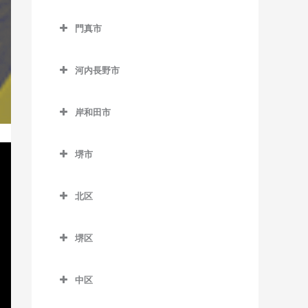
西中島南方駅のサックス教
貝塚駅のサックス教室
交野市のサックス教室
東玉出停留場のサックス教
大阪教育大前駅のサックス
室
室
門真市
貝塚市役所前駅のサックス
交野市駅のサックス教室
教室
門真市のサックス教室
東三国駅のサックス教室
教室
松田町停留場のサックス教
河内磐船駅のサックス教室
柏原駅のサックス教室
河内長野市
室
大和田駅のサックス教室
東淀川駅のサックス教室
近義の里駅のサックス教室
河内森駅のサックス教室
河内長野市のサックス教室
柏原南口駅のサックス教室
門真市駅のサックス教室
三国駅のサックス教室
清児駅のサックス教室
岸和田市
私市駅のサックス教室
天見駅のサックス教室
堅下駅のサックス教室
門真南駅のサックス教室
岸和田市のサックス教室
南方駅のサックス教室
名越駅のサックス教室
郡津駅のサックス教室
河内長野駅のサックス教室
河内堅上駅のサックス教室
堺市
西三荘駅のサックス教室
和泉大宮駅のサックス教室
二色浜駅のサックス教室
星田駅のサックス教室
汐ノ宮駅のサックス教室
堺市のサックス教室
河内国分駅のサックス教室
古川橋駅のサックス教室
岸和田駅のサックス教室
東貝塚駅のサックス教室
北区
千早口駅のサックス教室
高井田駅のサックス教室
久米田駅のサックス教室
北区のサックス教室
三ヶ山口駅のサックス教室
千代田駅のサックス教室
法善寺駅のサックス教室
堺区
下松駅のサックス教室
北花田駅のサックス教室
水間観音駅のサックス教室
美加の台駅のサックス教室
堺区のサックス教室
蛸地蔵駅のサックス教室
白鷺駅のサックス教室
三ツ松駅のサックス教室
中区
三日市町駅のサックス教室
浅香駅のサックス教室
春木駅のサックス教室
新金岡駅のサックス教室
中区のサックス教室
森駅のサックス教室