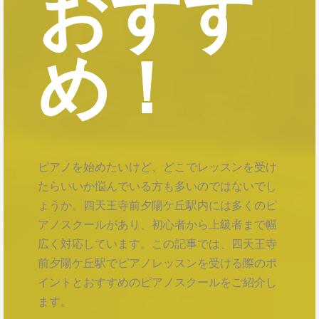
おすす
め！
ピアノを始めたいけど、どこでレッスンを受け
たらいいか悩んでいる方も多いのではないでし
ょうか。四天王寺前夕陽ケ丘駅内には多くのピ
アノスクールがあり、初心者から上級者まで幅
広く対応しています。この記事では、四天王寺
前夕陽ケ丘駅でピアノレッスンを受ける際のポ
イントとおすすめのピアノスクールをご紹介し
ます。