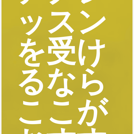
ッスン
を受け
るなら
ここが