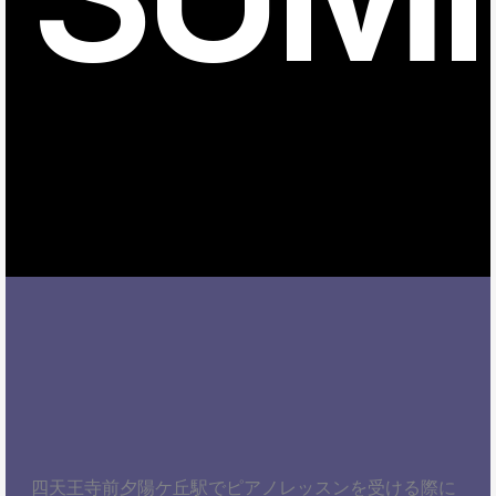
四天王寺前夕陽ケ丘駅でピアノレッスンを受ける際に