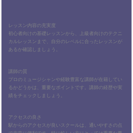
レッスン内容の充実度
初心者向けの基礎レッスンから、上級者向けのテクニ
カルレッスンまで、自分のレベルに合ったレッスンが
あるか確認しましょう。
講師の質
プロのミュージシャンや経験豊富な講師が在籍してい
るかどうかは、重要なポイントです。講師の経歴や実
績をチェックしましょう。
アクセスの良さ
駅からのアクセスが良いスクールは、通いやすさの点
で非常に便利です。特に忙しい方にとっては重要な要