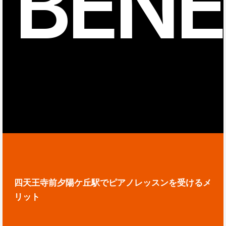
BENE
四天王寺前夕陽ケ丘駅でピアノレッスンを受けるメ
リット