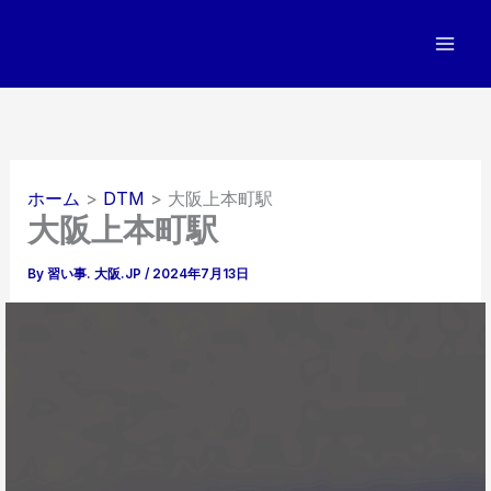
内
容
を
ス
キ
ッ
プ
ホーム
DTM
大阪上本町駅
大阪上本町駅
By
習い事. 大阪.JP
/
2024年7月13日