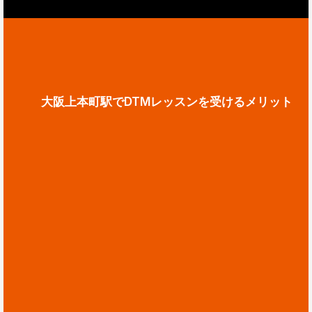
大阪上本町駅でDTMレッスンを受けるメリット