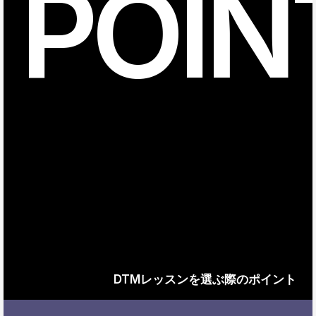
POIN
DTMレッスンを選ぶ際のポイント