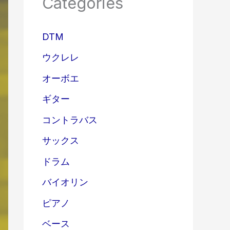
Categories
DTM
ウクレレ
オーボエ
ギター
コントラバス
サックス
ドラム
バイオリン
ピアノ
ベース