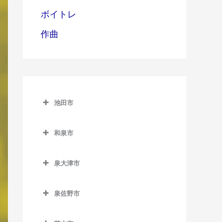
ボイトレ
作曲
池田市
池田市
和泉市
池田市のDTM教室
和泉市のDTM教室
泉大津市
池田駅のDTM教室
和泉中央駅のDTM教室
泉大津市のDTM教室
石橋阪大前駅のDTM教室
和泉府中駅のDTM教室
泉佐野市
泉大津駅のDTM教室
北信太駅のDTM教室
泉佐野市のDTM教室
北助松駅のDTM教室