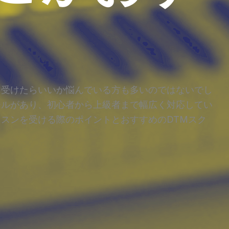
を受けたらいいか悩んでいる方も多いのではないでし
ールがあり、初心者から上級者まで幅広く対応してい
ッスンを受ける際のポイントとおすすめのDTMスク