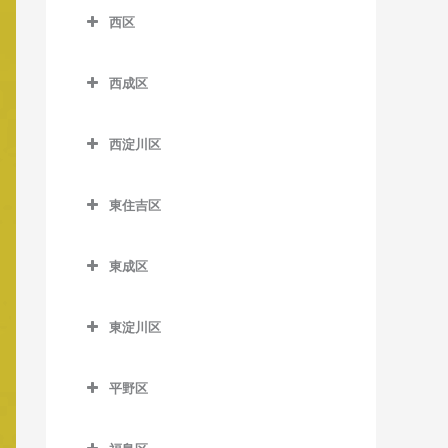
南港口駅のベース教室
松虫停留場のベース教室
四天王寺前夕陽ケ丘駅のベ
西区
芦原町駅のベース教室
西梅田駅のベース教室
沢ノ町駅のベース教室
近鉄日本橋駅のベース教室
ース教室
南港東駅のベース教室
西区のベース教室
芦原橋駅のベース教室
東梅田駅のベース教室
杉本町駅のベース教室
堺筋本町駅のベース教室
谷町九丁目駅のベース教室
平林駅のベース教室
西成区
阿波座駅のベース教室
今宮駅のベース教室
西成区のベース教室
南森町駅のベース教室
住吉停留場のベース教室
心斎橋駅のベース教室
玉造駅のベース教室
フェリーターミナル駅のベ
九条駅のベース教室
西淀川区
ース教室
今宮戎駅のベース教室
今池停留場のベース教室
渡辺橋駅のベース教室
住吉大社駅のベース教室
谷町四丁目駅のベース教室
鶴橋駅のベース教室
ドーム前駅のベース教室
西淀川区のベース教室
ポートタウン西駅のベース
恵美須町駅のベース教室
今船停留場のベース教室
住吉鳥居前停留場のベース
谷町六丁目駅のベース教室
寺田町駅のベース教室
東住吉区
ドーム前千代崎駅のベース
千船駅のベース教室
教室
教室
恵美須町停留場のベース教
岸里駅のベース教室
東住吉区のベース教室
天満橋駅のベース教室
天王寺駅のベース教室
教室
出来島駅のベース教室
ポートタウン東駅のベース
室
住吉東駅のベース教室
東成区
岸里玉出駅のベース教室
今川駅のベース教室
長堀橋駅のベース教室
桃谷駅のベース教室
西大橋駅のベース教室
教室
姫島駅のベース教室
東成区のベース教室
桜川駅のベース教室
帝塚山駅のベース教室
北天下茶屋停留場のベース
北田辺駅のベース教室
難波駅のベース教室
西長堀駅のベース教室
細井川停留場のベース教室
東淀川区
福駅のベース教室
今里駅のベース教室
汐見橋駅のベース教室
教室
帝塚山三丁目停留場のベー
駒川中野駅のベース教室
東淀川区のベース教室
日本橋駅のベース教室
肥後橋駅のベース教室
ス教室
御幣島駅のベース教室
新深江駅のベース教室
新今宮駅のベース教室
木津川駅のベース教室
平野区
田辺駅のベース教室
相川駅のベース教室
本町駅のベース教室
四ツ橋駅のベース教室
帝塚山四丁目停留場のベー
深江橋駅のベース教室
平野区のベース教室
大国町駅のベース教室
聖天坂停留場のベース教室
東部市場前駅のベース教室
淡路駅のベース教室
ス教室
松屋町駅のベース教室