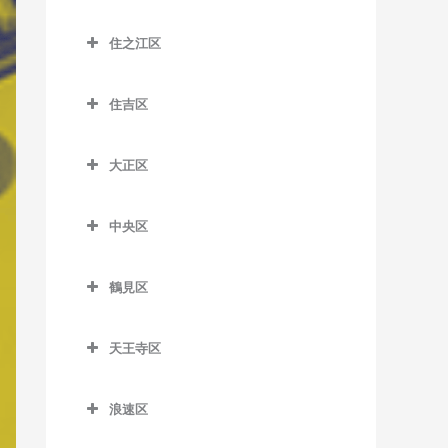
大江橋駅のベース教室
城東区のベース教室
森小路駅のベース教室
鶴橋駅のベース教室
桜島駅のベース教室
昭和町駅のベース教室
住之江区
大阪駅のベース教室
今福鶴見駅のベース教室
南巽駅のベース教室
千鳥橋駅のベース教室
住之江区のベース教室
鶴ケ丘駅のベース教室
大阪梅田駅のベース教室
蒲生四丁目駅のベース教室
住吉区
伝法駅のベース教室
北加賀屋駅のベース教室
天王寺駅のベース教室
大阪天満宮駅のベース教室
鴫野駅のベース教室
住吉区のベース教室
西九条駅のベース教室
コスモスクエア駅のベース
天王寺駅前停留場のベース
大正区
北新地駅のベース教室
関目駅のベース教室
我孫子駅のベース教室
教室
教室
ユニバーサルシティ駅のベ
大正区のベース教室
天神橋筋六丁目駅のベース
関目成育駅のベース教室
我孫子町駅のベース教室
ース教室
住ノ江駅のベース教室
西田辺駅のベース教室
中央区
大正駅のベース教室
教室
野江駅のベース教室
我孫子前駅のベース教室
中央区のベース教室
夢洲駅のベース教室
住之江公園駅のベース教室
東天下茶屋停留場のベース
天満駅のベース教室
鶴見区
教室
JR野江駅のベース教室
我孫子道停留場のベース教
大阪城公園駅のベース教室
玉出駅のベース教室
鶴見区のベース教室
中崎町駅のベース教室
室
美章園駅のベース教室
大阪難波駅のベース教室
トレードセンター前駅のベ
天王寺区
鶴見緑地駅のベース教室
中津駅のベース教室
安立町停留場のベース教室
ース教室
姫松停留場のベース教室
大阪ビジネスパーク駅のベ
天王寺区のベース教室
放出駅のベース教室
中之島駅のベース教室
神ノ木停留場のベース教室
ース教室
中ふ頭駅のベース教室
浪速区
文の里駅のベース教室
大阪上本町駅のベース教室
横堤駅のベース教室
浪速区のベース教室
なにわ橋駅のベース教室
粉浜駅のベース教室
北浜駅のベース教室