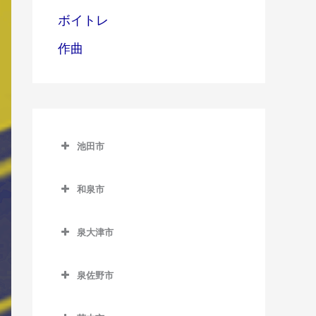
ボイトレ
作曲
池田市
池田市
和泉市
池田市のベース教室
和泉市のベース教室
泉大津市
池田駅のベース教室
和泉中央駅のベース教室
泉大津市のベース教室
石橋阪大前駅のベース教室
和泉府中駅のベース教室
泉佐野市
泉大津駅のベース教室
北信太駅のベース教室
泉佐野市のベース教室
北助松駅のベース教室