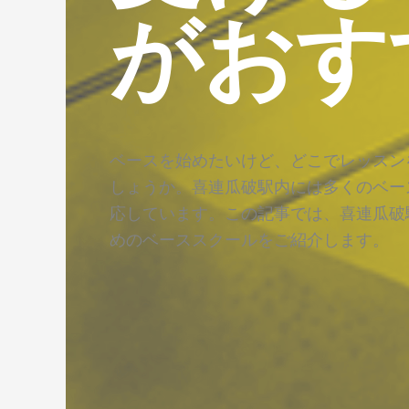
がおす
ベースを始めたいけど、どこでレッスン
しょうか。喜連瓜破駅内には多くのベー
応しています。この記事では、喜連瓜破
めのベーススクールをご紹介します。