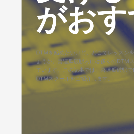
がおす
DTMを始めたいけど、どこでレッスン
ょうか。喜連瓜破駅内には多くのDTM
ています。この記事では、喜連瓜破駅で
DTMスクールをご紹介します。