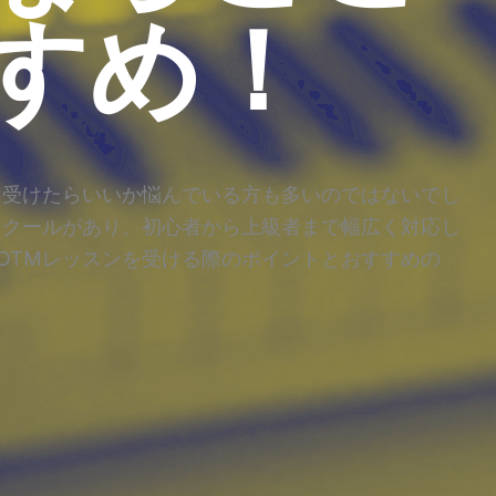
すめ！
を受けたらいいか悩んでいる方も多いのではないでし
スクールがあり、初心者から上級者まで幅広く対応し
DTMレッスンを受ける際のポイントとおすすめの