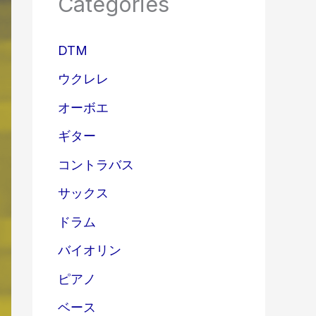
Categories
DTM
ウクレレ
オーボエ
ギター
コントラバス
サックス
ドラム
バイオリン
ピアノ
ベース