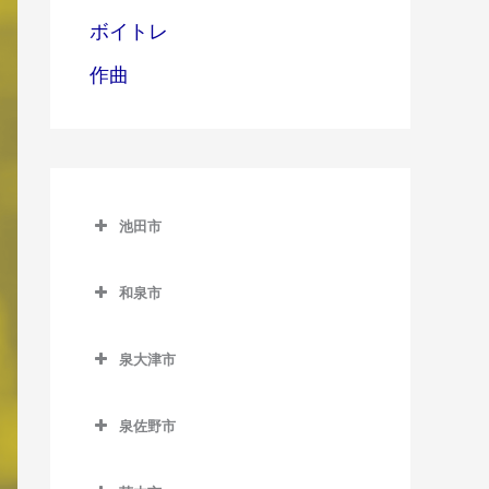
ボイトレ
作曲
池田市
池田市
和泉市
池田市のDTM教室
和泉市のDTM教室
泉大津市
池田駅のDTM教室
和泉中央駅のDTM教室
泉大津市のDTM教室
石橋阪大前駅のDTM教室
和泉府中駅のDTM教室
泉佐野市
泉大津駅のDTM教室
北信太駅のDTM教室
泉佐野市のDTM教室
北助松駅のDTM教室