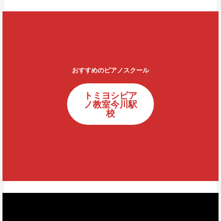
おすすめのピアノスクール
トミヨシピア
ノ教室今川駅
校