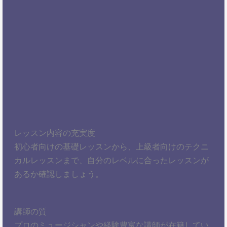
レッスン内容の充実度
初心者向けの基礎レッスンから、上級者向けのテクニ
カルレッスンまで、自分のレベルに合ったレッスンが
あるか確認しましょう。
講師の質
プロのミュージシャンや経験豊富な講師が在籍してい