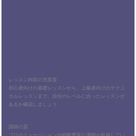
レッスン内容の充実度
初心者向けの基礎レッスンから、上級者向けのテクニ
カルレッスンまで、自分のレベルに合ったレッスンが
あるか確認しましょう。
講師の質
プロのミュージシャンや経験豊富な講師が在籍してい