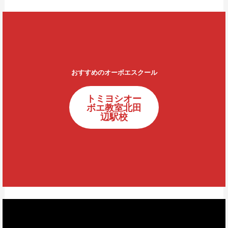
おすすめのオーボエスクール
トミヨシオー
ボエ教室北田
辺駅校