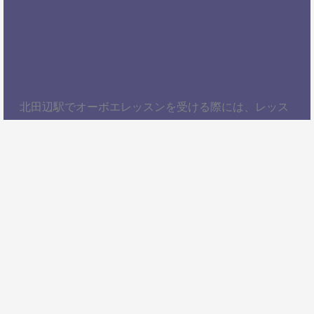
北田辺駅でオーボエレッスンを受ける際には、レッス
ン内容、講師の質、アクセスの良さ、料金体系などを
総合的に考慮することが大切です。自分にぴったりの
スクールを見つけて、楽しくオーボエを学びましょ
う！以上、北田辺駅でオーボエレッスンを受けるため
の情報をお届けしました。ぜひ参考にして、自分に合
ったオーボエスクールを見つけてください。