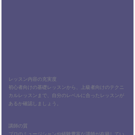
レッスン内容の充実度
初心者向けの基礎レッスンから、上級者向けのテクニ
カルレッスンまで、自分のレベルに合ったレッスンが
あるか確認しましょう。
講師の質
プロのミュージシャンや経験豊富な講師が在籍してい