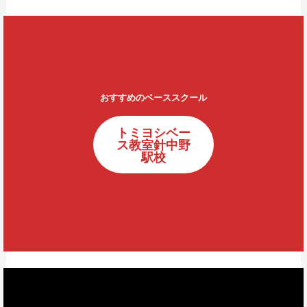
おすすめのベーススクール
トミヨシベー
ス教室針中野
駅校