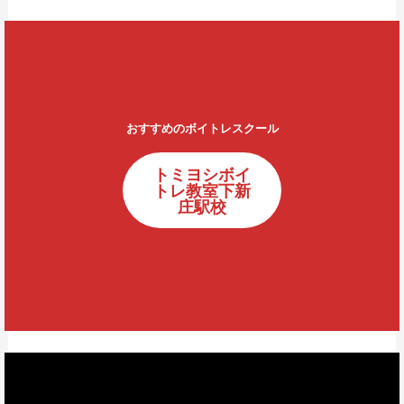
おすすめのボイトレスクール
トミヨシボイ
トレ教室下新
庄駅校