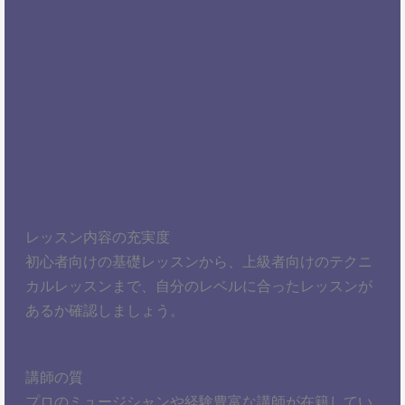
レッスン内容の充実度
初心者向けの基礎レッスンから、上級者向けのテクニ
カルレッスンまで、自分のレベルに合ったレッスンが
あるか確認しましょう。
講師の質
プロのミュージシャンや経験豊富な講師が在籍してい