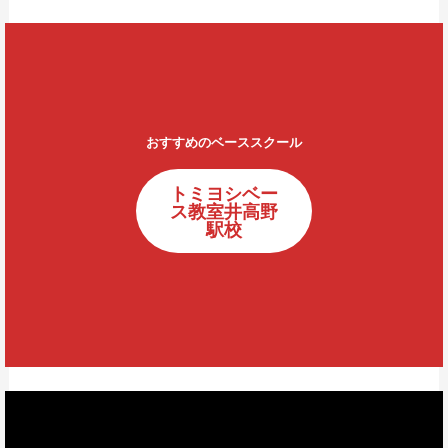
おすすめのベーススクール
トミヨシベー
ス教室井高野
駅校