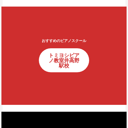
おすすめのピアノスクール
トミヨシピア
ノ教室井高野
駅校