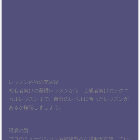
レッスン内容の充実度
初心者向けの基礎レッスンから、上級者向けのテクニ
カルレッスンまで、自分のレベルに合ったレッスンが
あるか確認しましょう。
講師の質
プロのミュージシャンや経験豊富な講師が在籍してい