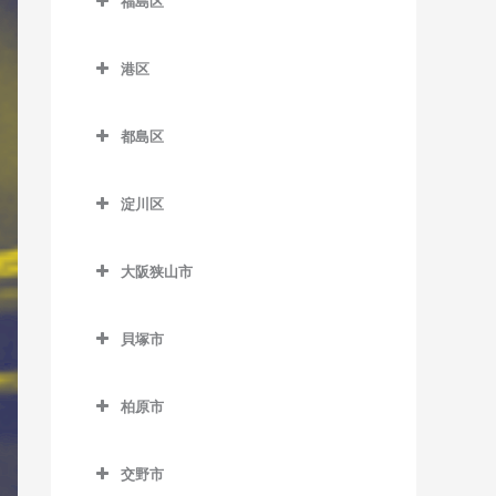
福島区
緑橋駅のドラム教室
加美駅のドラム教室
JR難波駅のドラム教室
新今宮駅のドラム教室
針中野駅のドラム教室
井高野駅のドラム教室
福島区のドラム教室
長居駅のドラム教室
森ノ宮駅のドラム教室
喜連瓜破駅のドラム教室
塚西停留場のドラム教室
港区
矢田駅のドラム教室
上新庄駅のドラム教室
海老江駅のドラム教室
東粉浜停留場のドラム教室
淀屋橋駅のドラム教室
新加美駅のドラム教室
港区のドラム教室
津守駅のドラム教室
柴島駅のドラム教室
新福島駅のドラム教室
都島区
出戸駅のドラム教室
朝潮橋駅のドラム教室
天下茶屋駅のドラム教室
下新庄駅のドラム教室
玉川駅のドラム教室
都島区のドラム教室
長原駅のドラム教室
大阪港駅のドラム教室
天神ノ森停留場のドラム教
淀川区
瑞光四丁目駅のドラム教室
野田駅のドラム教室
大阪城北詰駅のドラム教室
室
平野駅のドラム教室
弁天町駅のドラム教室
淀川区のドラム教室
崇禅寺駅のドラム教室
野田阪神駅のドラム教室
京橋駅のドラム教室
動物園前駅のドラム教室
大阪狭山市
加島駅のドラム教室
だいどう豊里駅のドラム教
福島駅のドラム教室
桜ノ宮駅のドラム教室
大阪狭山市のドラム教室
西天下茶屋駅のドラム教室
神崎川駅のドラム教室
室
貝塚市
淀川駅のドラム教室
野江内代駅のドラム教室
大阪狭山市駅のドラム教室
萩ノ茶屋駅のドラム教室
十三駅のドラム教室
貝塚市のドラム教室
JR淡路駅のドラム教室
都島駅のドラム教室
金剛駅のドラム教室
花園町駅のドラム教室
柏原市
新大阪駅のドラム教室
石才駅のドラム教室
狭山駅のドラム教室
柏原市のドラム教室
東玉出停留場のドラム教室
塚本駅のドラム教室
和泉橋本駅のドラム教室
交野市
安堂駅のドラム教室