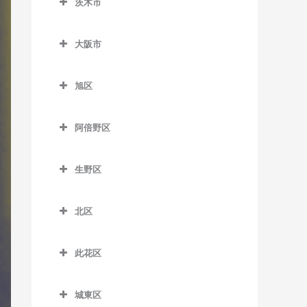
茨木市
信太山駅のドラム教室
泉佐野駅のドラム教室
松ノ浜駅のドラム教室
茨木市のドラム教室
井原里駅のドラム教室
大阪市
茨木駅のドラム教室
鶴原駅のドラム教室
大阪市のドラム教室
茨木市駅のドラム教室
旭区
長滝駅のドラム教室
宇野辺駅のドラム教室
旭区のドラム教室
羽倉崎駅のドラム教室
阿倍野区
彩都西駅のドラム教室
清水駅のドラム教室
東佐野駅のドラム教室
阿倍野区のドラム教室
沢良宜駅のドラム教室
城北公園通駅のドラム教室
生野区
日根野駅のドラム教室
阿倍野駅のドラム教室
総持寺駅のドラム教室
新森古市駅のドラム教室
生野区のドラム教室
りんくうタウン駅のドラム
阿倍野停留場のドラム教室
北区
豊川駅のドラム教室
関目高殿駅のドラム教室
南田辺駅のドラム教室
教室
大阪阿部野橋駅のドラム教
北区のドラム教室
阪大病院前駅のドラム教室
千林駅のドラム教室
今里駅のドラム教室
室
此花区
梅田駅のドラム教室
南茨木駅のドラム教室
千林大宮駅のドラム教室
北巽駅のドラム教室
此花区のドラム教室
北畠停留場のドラム教室
扇町駅のドラム教室
城東区
JR総持寺駅のドラム教室
太子橋今市駅のドラム教室
小路駅のドラム教室
安治川口駅のドラム教室
河堀口駅のドラム教室