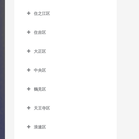
大江橋駅のドラム教室
城東区のドラム教室
森小路駅のドラム教室
鶴橋駅のドラム教室
桜島駅のドラム教室
昭和町駅のドラム教室
住之江区
大阪駅のドラム教室
今福鶴見駅のドラム教室
南巽駅のドラム教室
千鳥橋駅のドラム教室
住之江区のドラム教室
鶴ケ丘駅のドラム教室
大阪梅田駅のドラム教室
蒲生四丁目駅のドラム教室
住吉区
伝法駅のドラム教室
北加賀屋駅のドラム教室
天王寺駅のドラム教室
大阪天満宮駅のドラム教室
鴫野駅のドラム教室
住吉区のドラム教室
西九条駅のドラム教室
コスモスクエア駅のドラム
天王寺駅前停留場のドラム
大正区
北新地駅のドラム教室
関目駅のドラム教室
我孫子駅のドラム教室
教室
教室
ユニバーサルシティ駅のド
大正区のドラム教室
天神橋筋六丁目駅のドラム
関目成育駅のドラム教室
我孫子町駅のドラム教室
ラム教室
住ノ江駅のドラム教室
西田辺駅のドラム教室
中央区
大正駅のドラム教室
教室
野江駅のドラム教室
我孫子前駅のドラム教室
中央区のドラム教室
夢洲駅のドラム教室
住之江公園駅のドラム教室
東天下茶屋停留場のドラム
天満駅のドラム教室
鶴見区
教室
JR野江駅のドラム教室
我孫子道停留場のドラム教
大阪城公園駅のドラム教室
玉出駅のドラム教室
鶴見区のドラム教室
中崎町駅のドラム教室
室
美章園駅のドラム教室
大阪難波駅のドラム教室
トレードセンター前駅のド
天王寺区
鶴見緑地駅のドラム教室
中津駅のドラム教室
安立町停留場のドラム教室
ラム教室
姫松停留場のドラム教室
大阪ビジネスパーク駅のド
天王寺区のドラム教室
放出駅のドラム教室
中之島駅のドラム教室
神ノ木停留場のドラム教室
ラム教室
中ふ頭駅のドラム教室
浪速区
文の里駅のドラム教室
大阪上本町駅のドラム教室
横堤駅のドラム教室
浪速区のドラム教室
なにわ橋駅のドラム教室
粉浜駅のドラム教室
北浜駅のドラム教室