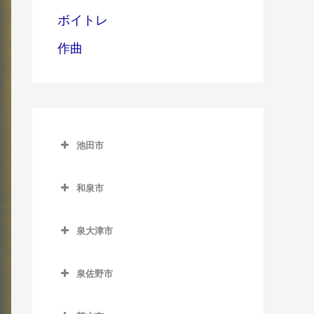
ボイトレ
作曲
池田市
池田市
和泉市
池田市のドラム教室
和泉市のドラム教室
泉大津市
池田駅のドラム教室
和泉中央駅のドラム教室
泉大津市のドラム教室
石橋阪大前駅のドラム教室
和泉府中駅のドラム教室
泉佐野市
泉大津駅のドラム教室
北信太駅のドラム教室
泉佐野市のドラム教室
北助松駅のドラム教室