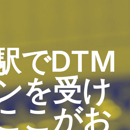
駅でDTM
ンを受け
ここがお