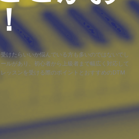
！
を受けたらいいか悩んでいる方も多いのではないでし
クールがあり、初心者から上級者まで幅広く対応して
Mレッスンを受ける際のポイントとおすすめのDTM