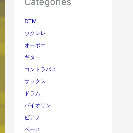
Categories
DTM
ウクレレ
オーボエ
ギター
コントラバス
サックス
ドラム
バイオリン
ピアノ
ベース