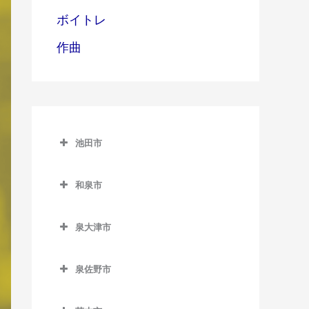
ボイトレ
作曲
池田市
池田市
和泉市
池田市のDTM教室
和泉市のDTM教室
泉大津市
池田駅のDTM教室
和泉中央駅のDTM教室
泉大津市のDTM教室
石橋阪大前駅のDTM教室
和泉府中駅のDTM教室
泉佐野市
泉大津駅のDTM教室
北信太駅のDTM教室
泉佐野市のDTM教室
北助松駅のDTM教室