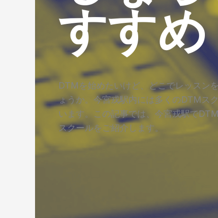
すすめ
DTMを始めたいけど、どこでレッスン
ょうか。今宮戎駅内には多くのDTMス
います。この記事では、今宮戎駅でDT
スクールをご紹介します。