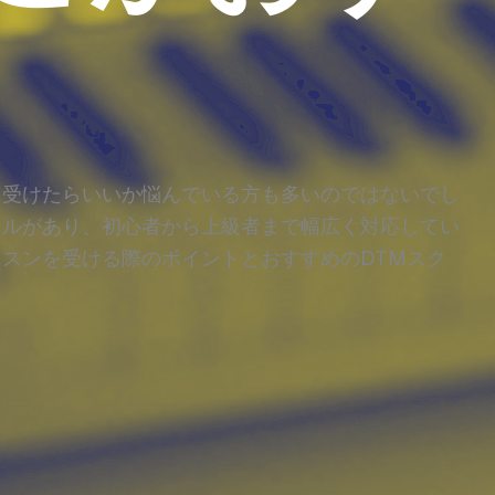
を受けたらいいか悩んでいる方も多いのではないでし
ールがあり、初心者から上級者まで幅広く対応してい
ッスンを受ける際のポイントとおすすめのDTMスク