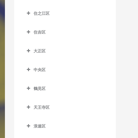
昭和町駅のDTM教室
大江橋駅のDTM教室
城東区のDTM教室
森小路駅のDTM教室
鶴橋駅のDTM教室
桜島駅のDTM教室
住之江区
鶴ケ丘駅のDTM教室
大阪駅のDTM教室
今福鶴見駅のDTM教室
南巽駅のDTM教室
千鳥橋駅のDTM教室
住之江区のDTM教室
天王寺駅のDTM教室
大阪梅田駅のDTM教室
蒲生四丁目駅のDTM教室
住吉区
伝法駅のDTM教室
北加賀屋駅のDTM教室
天王寺駅前停留場のDTM教
大阪天満宮駅のDTM教室
鴫野駅のDTM教室
住吉区のDTM教室
西九条駅のDTM教室
コスモスクエア駅のDTM教
室
大正区
北新地駅のDTM教室
関目駅のDTM教室
我孫子駅のDTM教室
室
ユニバーサルシティ駅の
大正区のDTM教室
西田辺駅のDTM教室
天神橋筋六丁目駅のDTM教
関目成育駅のDTM教室
我孫子町駅のDTM教室
DTM教室
住ノ江駅のDTM教室
中央区
大正駅のDTM教室
東天下茶屋停留場のDTM教
室
野江駅のDTM教室
我孫子前駅のDTM教室
中央区のDTM教室
夢洲駅のDTM教室
住之江公園駅のDTM教室
室
天満駅のDTM教室
鶴見区
JR野江駅のDTM教室
我孫子道停留場のDTM教室
大阪城公園駅のDTM教室
玉出駅のDTM教室
美章園駅のDTM教室
鶴見区のDTM教室
中崎町駅のDTM教室
安立町停留場のDTM教室
大阪難波駅のDTM教室
トレードセンター前駅の
姫松停留場のDTM教室
天王寺区
鶴見緑地駅のDTM教室
中津駅のDTM教室
DTM教室
神ノ木停留場のDTM教室
大阪ビジネスパーク駅の
天王寺区のDTM教室
文の里駅のDTM教室
放出駅のDTM教室
中之島駅のDTM教室
DTM教室
中ふ頭駅のDTM教室
浪速区
粉浜駅のDTM教室
大阪上本町駅のDTM教室
松虫停留場のDTM教室
横堤駅のDTM教室
浪速区のDTM教室
なにわ橋駅のDTM教室
北浜駅のDTM教室