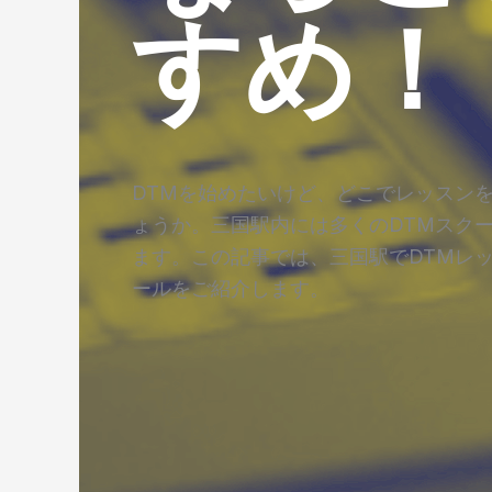
すめ！
DTMを始めたいけど、どこでレッスン
ょうか。三国駅内には多くのDTMスク
ます。この記事では、三国駅でDTMレ
ールをご紹介します。