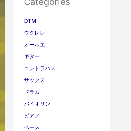
Categories
DTM
ウクレレ
オーボエ
ギター
コントラバス
サックス
ドラム
バイオリン
ピアノ
ベース