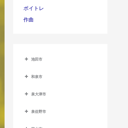
ボイトレ
作曲
池田市
池田市
和泉市
池田市のDTM教室
和泉市のDTM教室
泉大津市
池田駅のDTM教室
和泉中央駅のDTM教室
泉大津市のDTM教室
石橋阪大前駅のDTM教室
和泉府中駅のDTM教室
泉佐野市
泉大津駅のDTM教室
北信太駅のDTM教室
泉佐野市のDTM教室
北助松駅のDTM教室