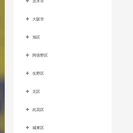
茨木市
信太山駅のDTM教室
泉佐野駅のDTM教室
松ノ浜駅のDTM教室
茨木市のDTM教室
井原里駅のDTM教室
大阪市
茨木駅のDTM教室
鶴原駅のDTM教室
大阪市のDTM教室
茨木市駅のDTM教室
旭区
長滝駅のDTM教室
宇野辺駅のDTM教室
旭区のDTM教室
羽倉崎駅のDTM教室
阿倍野区
彩都西駅のDTM教室
清水駅のDTM教室
東佐野駅のDTM教室
阿倍野区のDTM教室
沢良宜駅のDTM教室
城北公園通駅のDTM教室
生野区
日根野駅のDTM教室
阿倍野駅のDTM教室
総持寺駅のDTM教室
新森古市駅のDTM教室
生野区のDTM教室
りんくうタウン駅のDTM教
阿倍野停留場のDTM教室
北区
豊川駅のDTM教室
関目高殿駅のDTM教室
南田辺駅のDTM教室
室
大阪阿部野橋駅のDTM教室
北区のDTM教室
阪大病院前駅のDTM教室
千林駅のDTM教室
今里駅のDTM教室
此花区
北畠停留場のDTM教室
梅田駅のDTM教室
南茨木駅のDTM教室
千林大宮駅のDTM教室
北巽駅のDTM教室
此花区のDTM教室
河堀口駅のDTM教室
扇町駅のDTM教室
城東区
JR総持寺駅のDTM教室
太子橋今市駅のDTM教室
小路駅のDTM教室
安治川口駅のDTM教室