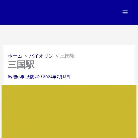
内
容
を
ス
キ
ッ
プ
ホーム
バイオリン
三国駅
三国駅
By
習い事. 大阪.JP
/
2024年7月13日