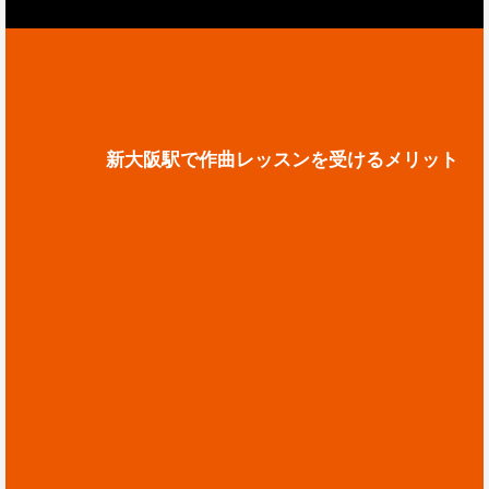
新大阪駅で作曲レッスンを受けるメリット