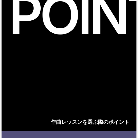
POIN
作曲レッスンを選ぶ際のポイント