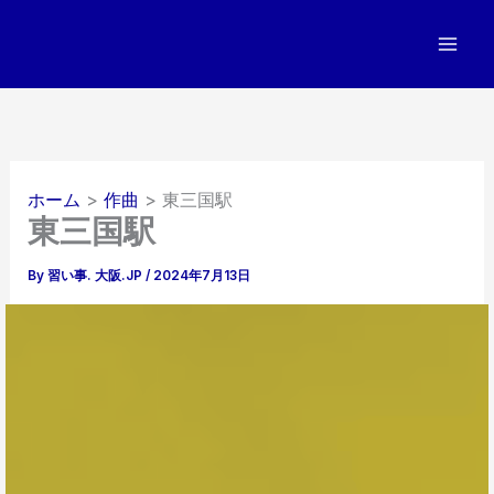
内
容
を
ス
キ
ッ
プ
ホーム
作曲
東三国駅
東三国駅
By
習い事. 大阪.JP
/
2024年7月13日