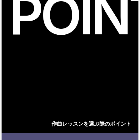
POIN
作曲レッスンを選ぶ際のポイント