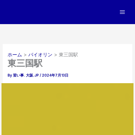
内
容
を
ス
キ
ッ
プ
ホーム
バイオリン
東三国駅
東三国駅
By
習い事. 大阪.JP
/
2024年7月13日