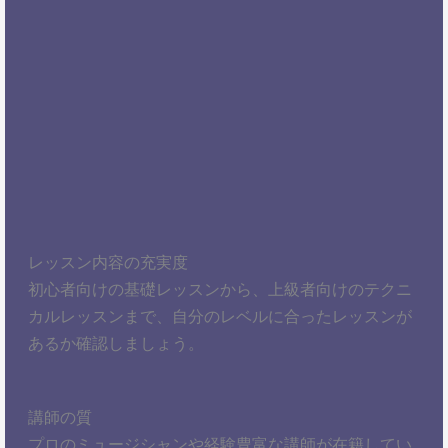
レッスン内容の充実度
初心者向けの基礎レッスンから、上級者向けのテクニ
カルレッスンまで、自分のレベルに合ったレッスンが
あるか確認しましょう。
講師の質
プロのミュージシャンや経験豊富な講師が在籍してい