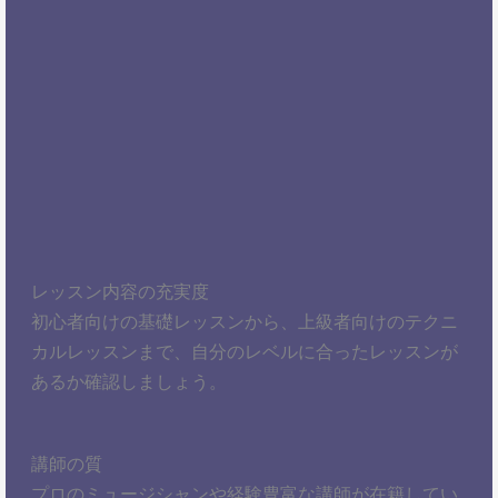
レッスン内容の充実度
初心者向けの基礎レッスンから、上級者向けのテクニ
カルレッスンまで、自分のレベルに合ったレッスンが
あるか確認しましょう。
講師の質
プロのミュージシャンや経験豊富な講師が在籍してい