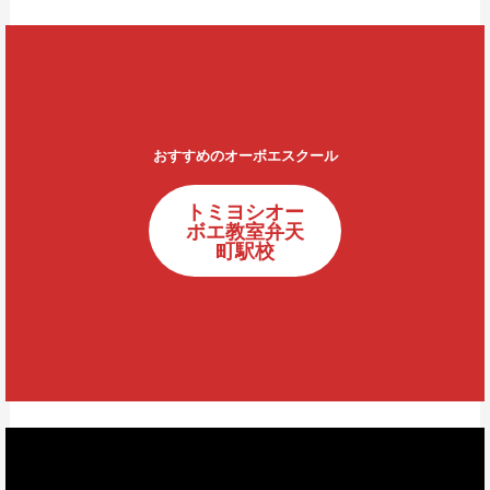
おすすめのオーボエスクール
トミヨシオー
ボエ教室弁天
町駅校