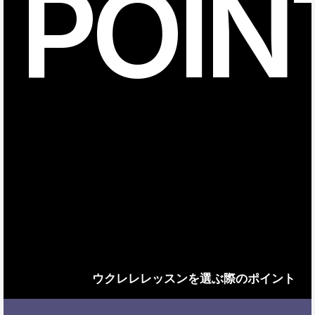
POIN
ウクレレレッスンを選ぶ際のポイント